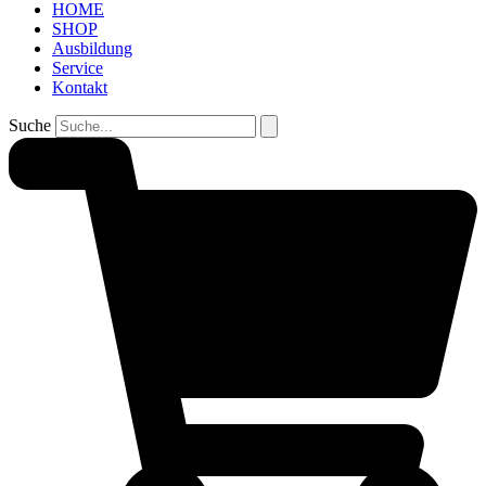
HOME
SHOP
Ausbildung
Service
Kontakt
Suche