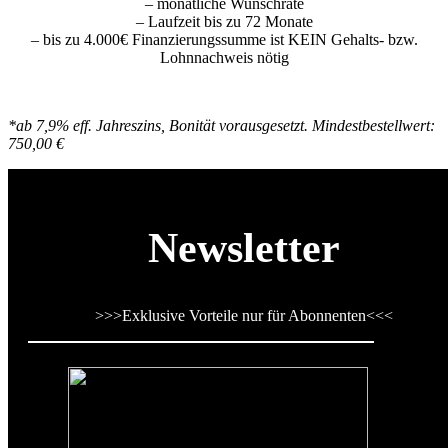
– monatliche Wunschrate
– Laufzeit bis zu 72 Monate
– bis zu 4.000€ Finanzierungssumme ist KEIN Gehalts- bzw.
Lohnnachweis nötig
*ab 7,9% eff. Jahreszins, Bonität vorausgesetzt. Mindestbestellwert:
750,00 €
Newsletter
>>>
Exklusive Vorteile nur für Abonnenten
<<<