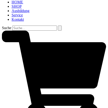
HOME
SHOP
Ausbildung
Service
Kontakt
Suche