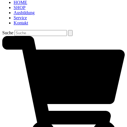
HOME
SHOP
Ausbildung
Service
Kontakt
Suche