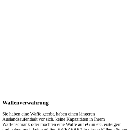
Waffenverwahrung
Sie haben eine Waffe geerbt, haben einen längeren
Auslandsaufenthalt vor sich, keine Kapazitäten in Ihrem
Waffenschrank oder möchten eine Waffe auf eGun etc. ersteigern
und haben noch keine gültige EWB/WBK? In diesen Fällen können