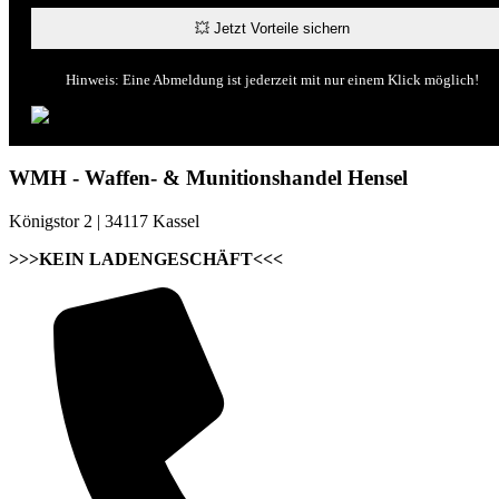
Hinweis: Eine Abmeldung ist jederzeit mit nur einem Klick möglich!
WMH - Waffen- & Munitionshandel Hensel
Königstor 2 | 34117 Kassel
>>>KEIN LADENGESCHÄFT<<<