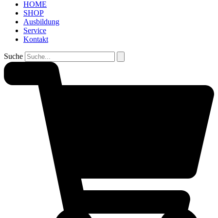
HOME
SHOP
Ausbildung
Service
Kontakt
Suche