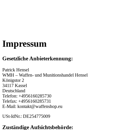
Impressum
Gesetzliche Anbieterkennung:
Patrick Hensel
WMH – Waffen- und Munitionshandel Hensel
Königstor 2
34117 Kassel
Deutschland
Telefon: +4956160285730
Telefax: +4956160285731
E-Mail: kontakt@waffenshop.eu
USt-IdNr.: DE254775009
Zuständige Aufsichtsbehörde: