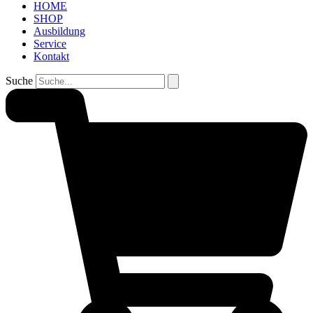
HOME
SHOP
Ausbildung
Service
Kontakt
Suche