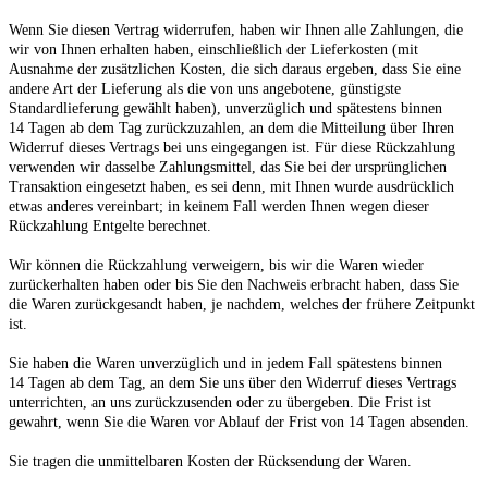
Wenn Sie diesen Vertrag widerrufen, haben wir Ihnen alle Zahlungen, die
wir von Ihnen erhalten haben, einschließlich der Lieferkosten (mit
Ausnahme der zusätzlichen Kosten, die sich daraus ergeben, dass Sie eine
andere Art der Lieferung als die von uns angebotene, günstigste
Standardlieferung gewählt haben), unverzüglich und spätestens binnen
14
Tagen
ab dem Tag zurückzuzahlen, an dem die Mitteilung über Ihren
Widerruf dieses Vertrags bei uns eingegangen ist. Für diese Rückzahlung
verwenden wir dasselbe Zahlungsmittel, das Sie bei der ursprünglichen
Transaktion eingesetzt haben, es sei denn, mit Ihnen wurde ausdrücklich
etwas anderes vereinbart; in keinem Fall werden Ihnen wegen dieser
Rückzahlung Entgelte berechnet.
Wir können die Rückzahlung verweigern, bis wir die Waren wieder
zurückerhalten haben oder bis Sie den Nachweis erbracht haben, dass Sie
die Waren zurückgesandt haben, je nachdem, welches der frühere Zeitpunkt
ist.
Sie haben die Waren unverzüglich und in jedem Fall spätestens binnen
14
Tagen
ab dem Tag, an dem Sie uns über den Widerruf dieses Vertrags
unterrichten, an uns
zurückzusenden oder zu übergeben. Die Frist ist
gewahrt, wenn Sie die Waren vor Ablauf der Frist von
14 Tagen
absenden.
Sie tragen die unmittelbaren Kosten der Rücksendung der Waren.