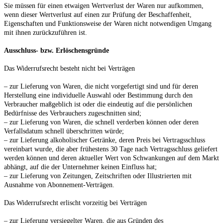
Sie müssen für einen etwaigen Wertverlust der Waren nur aufkommen,
wenn dieser Wertverlust auf einen zur Prüfung der Beschaffenheit,
Eigenschaften und Funktionsweise der Waren nicht notwendigen Umgang
mit ihnen zurückzuführen ist.
Ausschluss- bzw. Erlöschensgründe
Das Widerrufsrecht besteht nicht bei Verträgen
– zur Lieferung von Waren, die nicht vorgefertigt sind und für deren
Herstellung eine individuelle Auswahl oder Bestimmung durch den
Verbraucher maßgeblich ist oder die eindeutig auf die persönlichen
Bedürfnisse des Verbrauchers zugeschnitten sind;
– zur Lieferung von Waren, die schnell verderben können oder deren
Verfallsdatum schnell überschritten würde;
– zur Lieferung alkoholischer Getränke, deren Preis bei Vertragsschluss
vereinbart wurde, die aber frühestens 30 Tage nach Vertragsschluss geliefert
werden können und deren aktueller Wert von Schwankungen auf dem Markt
abhängt, auf die der Unternehmer keinen Einfluss hat;
– zur Lieferung von Zeitungen, Zeitschriften oder Illustrierten mit
Ausnahme von Abonnement-Verträgen.
Das Widerrufsrecht erlischt vorzeitig bei Verträgen
– zur Lieferung versiegelter Waren, die aus Gründen des