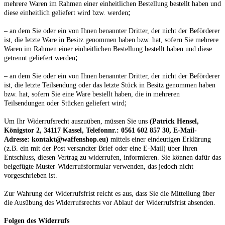
mehrere Waren im Rahmen einer einheitlichen Bestellung bestellt haben und
;
diese einheitlich geliefert wird bzw. werden
– an dem Sie oder ein von Ihnen benannter Dritter, der nicht der Beförderer
ist, die letzte Ware in Besitz genommen haben bzw. hat, sofern Sie mehrere
Waren im Rahmen einer einheitlichen Bestellung bestellt haben und diese
;
getrennt geliefert werden
– an dem Sie oder ein von Ihnen benannter Dritter, der nicht der Beförderer
ist, die letzte Teilsendung oder das letzte Stück in Besitz genommen haben
bzw. hat, sofern Sie eine Ware bestellt haben, die in mehreren
;
Teilsendungen oder Stücken geliefert wird
Um Ihr Widerrufsrecht auszuüben, müssen Sie uns
(Patrick Hensel,
Königstor 2, 34117 Kassel, Telefonnr.: 0561 602 857 30, E-Mail-
Adresse: kontakt@waffenshop.eu)
mittels einer eindeutigen Erklärung
(z.B. ein mit der Post versandter Brief oder eine E-Mail) über Ihren
Entschluss, diesen Vertrag zu widerrufen, informieren. Sie können dafür das
beigefügte Muster-Widerrufsformular verwenden, das jedoch nicht
vorgeschrieben ist.
Zur Wahrung der Widerrufsfrist reicht es aus, dass Sie die Mitteilung über
die Ausübung des Widerrufsrechts vor Ablauf der Widerrufsfrist absenden.
Folgen des Widerrufs