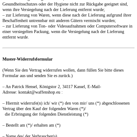
Gesundheitsschutzes oder der Hygiene nicht zur Rückgabe geeignet sind,
wenn ihre Versiegelung nach der Lieferung entfernt wurde;
– zur Lieferung von Waren, wenn diese nach der Lieferung aufgrund ihrer
Beschaffenheit untrennbar mit anderen Gütern vermischt wurden;
– zur Lieferung von Ton- oder Videoaufnahmen oder Computersoftware in
einer versiegelten Packung, wenn die Versiegelung nach der Lieferung
entfernt wurde.
Muster-Widerrufsformular
(Wenn Sie den Vertrag widerrufen wollen, dann füllen Sie bitte dieses
Formular aus und senden Sie es zurück.)
– An
Patrick Hensel, Königstor 2, 34117 Kassel
,
E-Mail-
Adresse:
kontakt@waffenshop.eu
:
– Hiermit widerrufe(n) ich/ wir (*) den von mir/ uns (*) abgeschlossenen
Vertrag über den Kauf der folgenden Waren (*)/
die Erbringung der folgenden Dienstleistung (*)
– Bestellt am (*)/ erhalten am (*)
– Name des/ der Verbraucher(s)