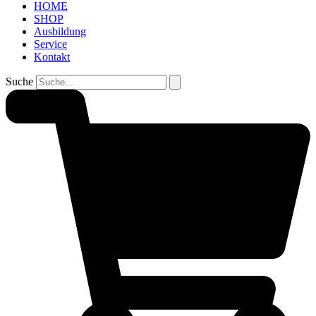
HOME
SHOP
Ausbildung
Service
Kontakt
Suche