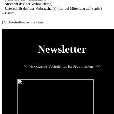
– Anschrift des/ der Verbraucher(s)
– Unterschrift des/ der Verbraucher(s) (nur bei Mitteilung auf Papier)
– Datum
(*) Unzutreffendes streichen.
Newsletter
>>>
Exklusive Vorteile nur für Abonnenten
<<<