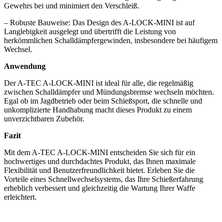
Gewehrs bei und minimiert den Verschleiß.
– Robuste Bauweise: Das Design des A-LOCK-MINI ist auf
Langlebigkeit ausgelegt und übertrifft die Leistung von
herkömmlichen Schalldämpfergewinden, insbesondere bei häufigem
Wechsel.
Anwendung
Der A-TEC A-LOCK-MINI ist ideal für alle, die regelmäßig
zwischen Schalldämpfer und Mündungsbremse wechseln möchten.
Egal ob im Jagdbetrieb oder beim Schießsport, die schnelle und
unkomplizierte Handhabung macht dieses Produkt zu einem
unverzichtbaren Zubehör.
Fazit
Mit dem A-TEC A-LOCK-MINI entscheiden Sie sich für ein
hochwertiges und durchdachtes Produkt, das Ihnen maximale
Flexibilität und Benutzerfreundlichkeit bietet. Erleben Sie die
Vorteile eines Schnellwechselsystems, das Ihre Schießerfahrung
erheblich verbessert und gleichzeitig die Wartung Ihrer Waffe
erleichtert.