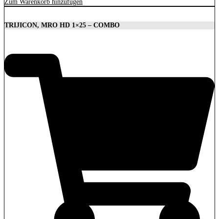
Zum Warenkorb hinzufügen
TRIJICON, MRO HD 1×25 – COMBO
1.879,00
€