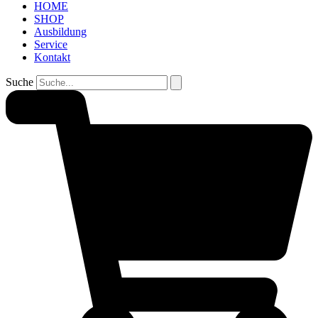
HOME
SHOP
Ausbildung
Service
Kontakt
Suche