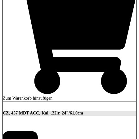
Zum Warenkorb hinzufügen
CZ, 457 MDT ACC, Kal. .22lr, 24″/61,0cm
2.849,00
€