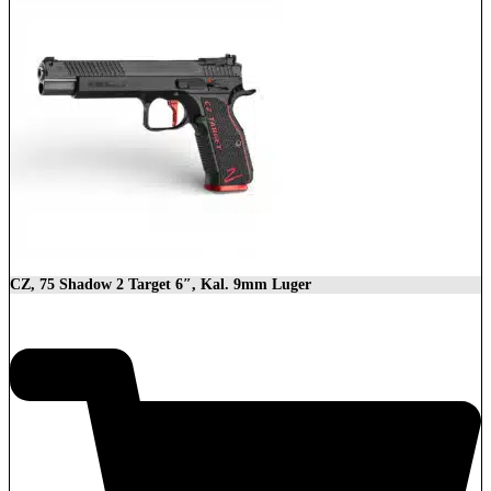
CZ, 75 Shadow 2 Target 6″, Kal. 9mm Luger
2.279,00
€