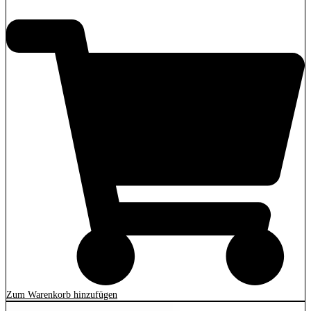
2.989,00
€
Zum Warenkorb hinzufügen