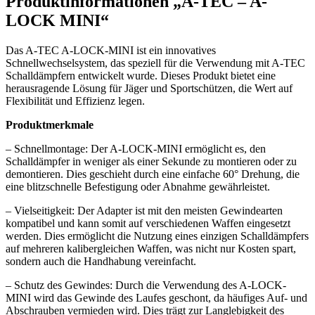
Produktinformationen „
A-TEC – A-
LOCK MINI“
Das A-TEC A-LOCK-MINI ist ein innovatives
Schnellwechselsystem, das speziell für die Verwendung mit A-TEC
Schalldämpfern entwickelt wurde. Dieses Produkt bietet eine
herausragende Lösung für Jäger und Sportschützen, die Wert auf
Flexibilität und Effizienz legen.
Produktmerkmale
– Schnellmontage: Der A-LOCK-MINI ermöglicht es, den
Schalldämpfer in weniger als einer Sekunde zu montieren oder zu
demontieren. Dies geschieht durch eine einfache 60° Drehung, die
eine blitzschnelle Befestigung oder Abnahme gewährleistet.
– Vielseitigkeit: Der Adapter ist mit den meisten Gewindearten
kompatibel und kann somit auf verschiedenen Waffen eingesetzt
werden. Dies ermöglicht die Nutzung eines einzigen Schalldämpfers
auf mehreren kalibergleichen Waffen, was nicht nur Kosten spart,
sondern auch die Handhabung vereinfacht.
– Schutz des Gewindes: Durch die Verwendung des A-LOCK-
MINI wird das Gewinde des Laufes geschont, da häufiges Auf- und
Abschrauben vermieden wird. Dies trägt zur Langlebigkeit des