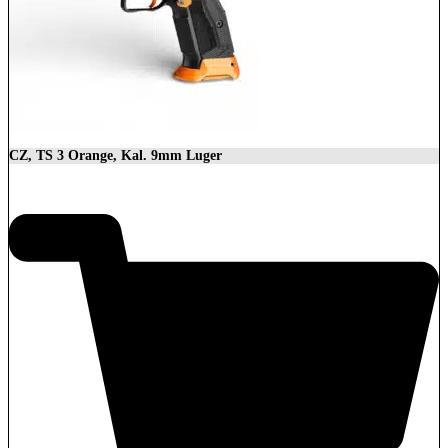
CZ, TS 3 Orange, Kal. 9mm Luger
3.699,00
€