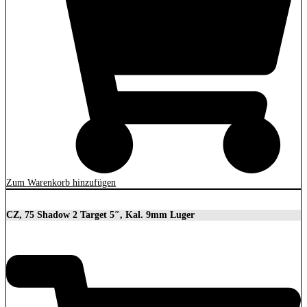
Zum Warenkorb hinzufügen
CZ, 75 Shadow 2 Target 5″, Kal. 9mm Luger
2.279,00
€