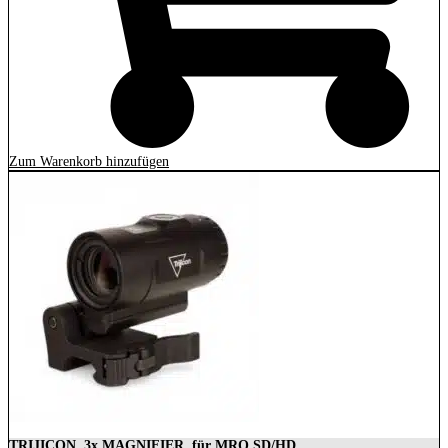
Zum Warenkorb hinzufügen
TRIJICON, 3x MAGNIFIER, für MRO SD/HD