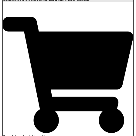
629,00
€