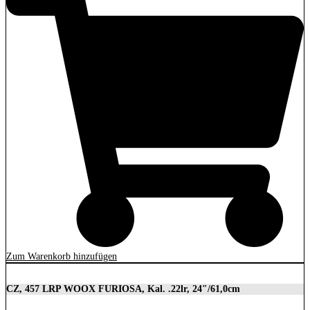
Zum Warenkorb hinzufügen
CZ, 457 LRP WOOX FURIOSA, Kal. .22lr, 24″/61,0cm