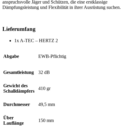
anspruchsvolle Jäger und Schützen, die eine erstklassige
Dämpfungsleistung und Flexibilität in ihrer Ausrüstung suchen.
Lieferumfang
1x A-TEC – HERTZ 2
Abgabe
EWB-Pflichtig
Gesamtleistung
32 dB
Gewicht des
410 gr
Schalldämpfers
Durchmesser
49,5 mm
Über
150 mm
Lauflänge