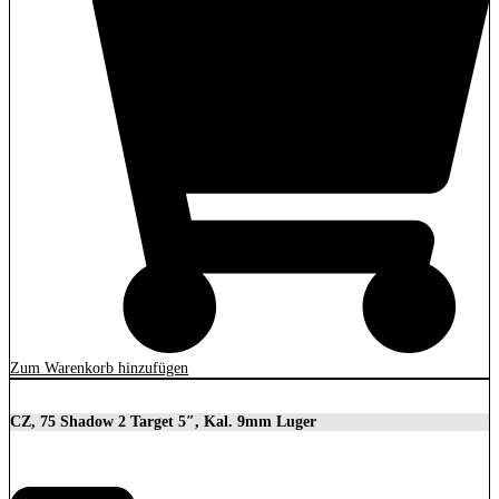
Zum Warenkorb hinzufügen
CZ, 75 Shadow 2 Target 5″, Kal. 9mm Luger
2.279,00
€