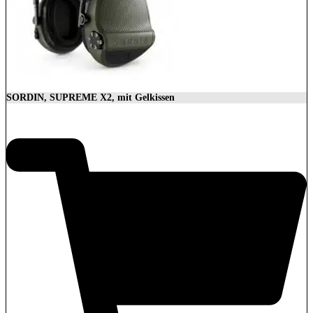
SORDIN, SUPREME X2, mit Gelkissen
350,00
€