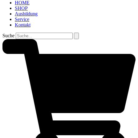
HOME
SHOP
Ausbildung
Service
Kontakt
Suche