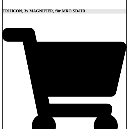
TRIJICON, 3x MAGNIFIER, für MRO SD/HD
629,00
€