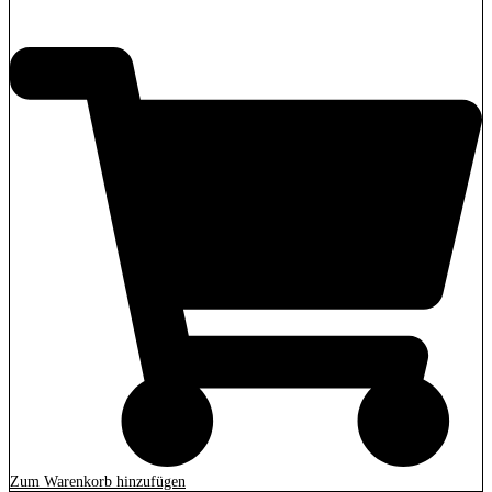
3.699,00
€
Zum Warenkorb hinzufügen