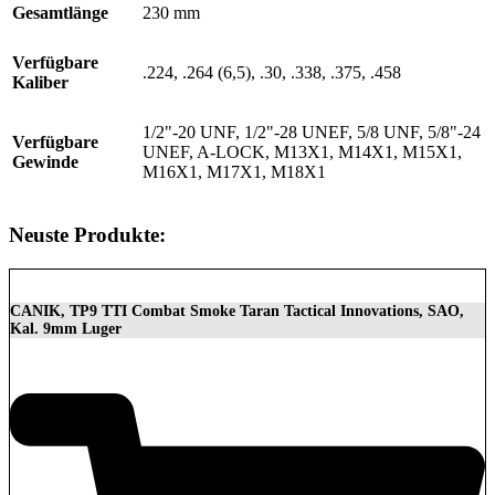
Gesamtlänge
230 mm
Verfügbare
.224, .264 (6,5), .30, .338, .375, .458
Kaliber
1/2"-20 UNF, 1/2"-28 UNEF, 5/8 UNF, 5/8"-24
Verfügbare
UNEF, A-LOCK, M13X1, M14X1, M15X1,
Gewinde
M16X1, M17X1, M18X1
Neuste Produkte:
CANIK, TP9 TTI Combat Smoke Taran Tactical Innovations, SAO,
Kal. 9mm Luger
1.399,00
€