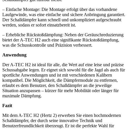
– Einfache Montage: Die Montage erfolgt über das vorhandene
Laufgewinde, was eine einfache und sichere Anbringung garantiert.
Der Schalldämpfer kann schnell und unkompliziert aufgeschraubt
werden, sodass er sofort einsatzbereit ist.
– Erhebliche Rückstoßdämpfung: Neben der Geräuschreduzierung
bietet der A-TEC H2 auch eine signifikante Rückstoßdämpfung,
was die Schusskontrolle und Präzision verbessert.
Anwendung
Der A-TEC H2 ist ideal für alle, die Wert auf eine leise und präzise
Schussabgabe legen. Er eignet sich sowohl für die Jagd als auch für
sportliche Anwendungen und ist mit verschiedenen Kalibern
kompatibel. Die Möglichkeit, die Dämpfermodule zu entfernen,
erlaubt es dem Benutzer, den Schalldämpfer an die jeweilige
Situation anzupassen – kürzer für mehr Mobilität oder länger für
maximale Dämpfung.
Fazit
Mit dem A-TEC H2 (Hertz 2) erwerben Sie einen hochmodernen
Schalldämpfer, der durch seine innovative Technik und
Benutzerfreundlichkeit überzeugt. Er ist die perfekte Wahl für