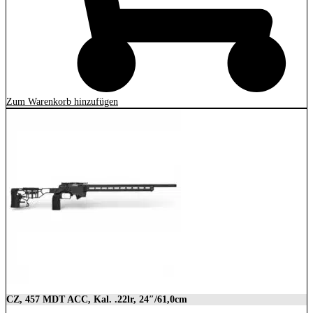
Zum Warenkorb hinzufügen
CZ, 457 MDT ACC, Kal. .22lr, 24″/61,0cm