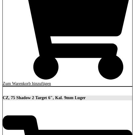
Zum Warenkorb hinzufügen
CZ, 75 Shadow 2 Target 6″, Kal. 9mm Luger
2.279,00
€