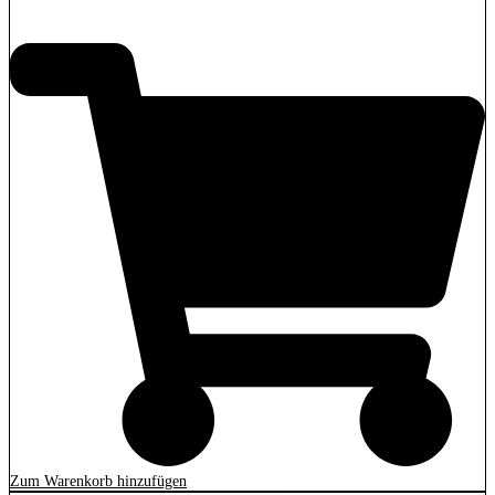
2.849,00
€
Zum Warenkorb hinzufügen