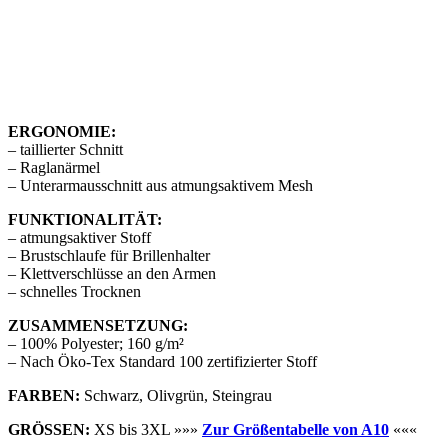
ERGONOMIE:
– taillierter Schnitt
– Raglanärmel
– Unterarmausschnitt aus atmungsaktivem Mesh
FUNKTIONALITÄT:
– atmungsaktiver Stoff
– Brustschlaufe für Brillenhalter
– Klettverschlüsse an den Armen
– schnelles Trocknen
ZUSAMMENSETZUNG:
– 100% Polyester; 160 g/m²
– Nach Öko-Tex Standard 100 zertifizierter Stoff
FARBEN:
Schwarz, Olivgrün, Steingrau
GRÖSSEN:
XS bis 3XL »»»
Zur Größentabelle von A10
«««