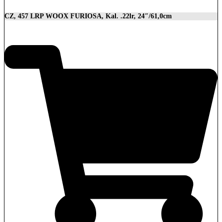
CZ, 457 LRP WOOX FURIOSA, Kal. .22lr, 24″/61,0cm
2.989,00
€