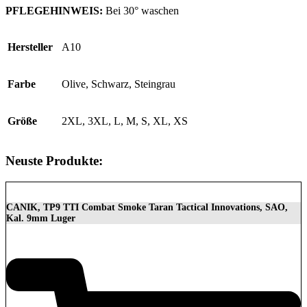
PFLEGEHINWEIS:
Bei 30° waschen
Hersteller
A10
Farbe
Olive, Schwarz, Steingrau
Größe
2XL, 3XL, L, M, S, XL, XS
Neuste Produkte:
CANIK, TP9 TTI Combat Smoke Taran Tactical Innovations, SAO,
Kal. 9mm Luger
1.399,00
€