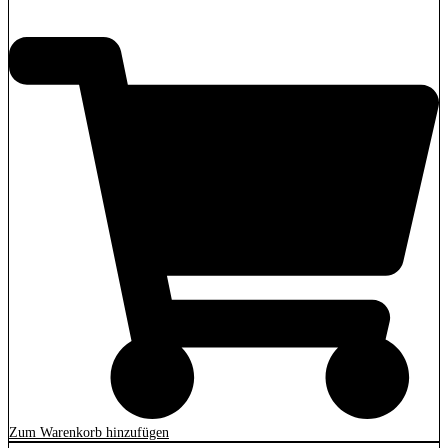
2.849,00
€
Zum Warenkorb hinzufügen