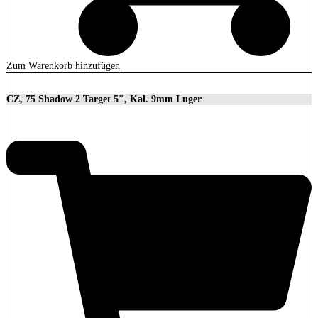
Zum Warenkorb hinzufügen
CZ, 75 Shadow 2 Target 5″, Kal. 9mm Luger
2.279,00
€