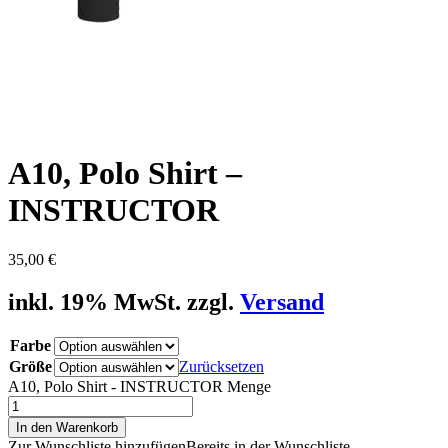
A10, Polo Shirt –
INSTRUCTOR
35,00
€
inkl. 19% MwSt. zzgl.
Versand
Farbe
Größe
Zurücksetzen
A10, Polo Shirt - INSTRUCTOR Menge
In den Warenkorb
Zur Wunschliste hinzufügen
Bereits in der Wunschliste