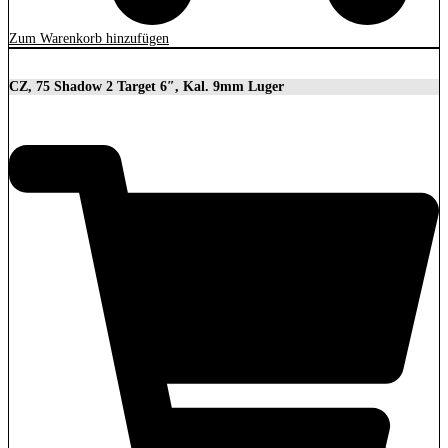
Zum Warenkorb hinzufügen
CZ, 75 Shadow 2 Target 6″, Kal. 9mm Luger
2.279,00
€