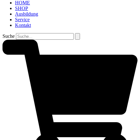
HOME
SHOP
Ausbildung
Service
Kontakt
Suche