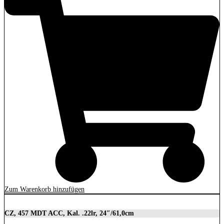
Zum Warenkorb hinzufügen
CZ, 457 MDT ACC, Kal. .22lr, 24″/61,0cm