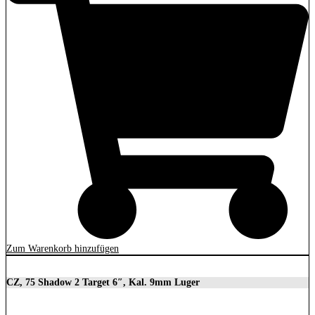
Zum Warenkorb hinzufügen
CZ, 75 Shadow 2 Target 6″, Kal. 9mm Luger
2.279,00
€