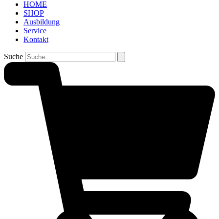
HOME
SHOP
Ausbildung
Service
Kontakt
Suche