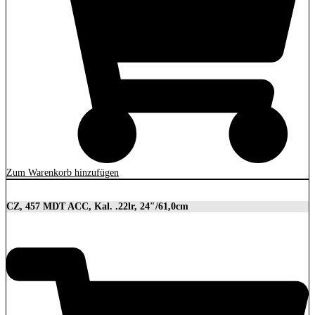
Zum Warenkorb hinzufügen
CZ, 457 MDT ACC, Kal. .22lr, 24″/61,0cm
2.849,00
€