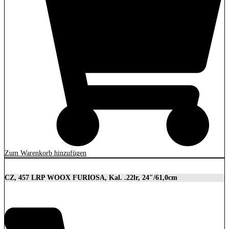
Zum Warenkorb hinzufügen
CZ, 457 LRP WOOX FURIOSA, Kal. .22lr, 24″/61,0cm
2.989,00
€