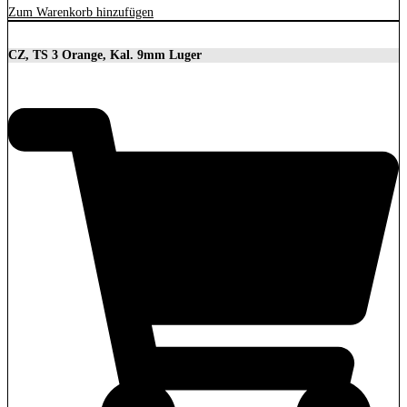
Zum Warenkorb hinzufügen
CZ, TS 3 Orange, Kal. 9mm Luger
3.699,00
€