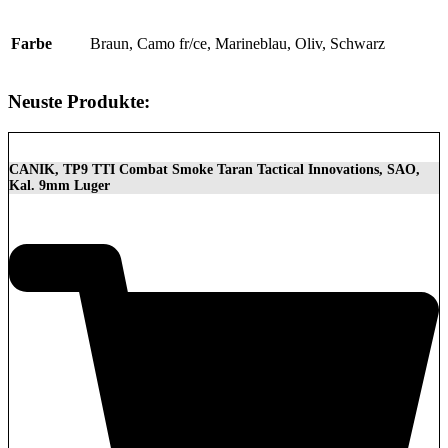
Farbe
Braun, Camo fr/ce, Marineblau, Oliv, Schwarz
Neuste Produkte:
CANIK, TP9 TTI Combat Smoke Taran Tactical Innovations, SAO,
Kal. 9mm Luger
1.399,00
€