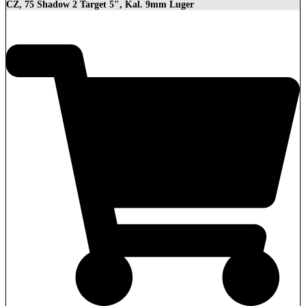
CZ, 75 Shadow 2 Target 5″, Kal. 9mm Luger
2.279,00
€