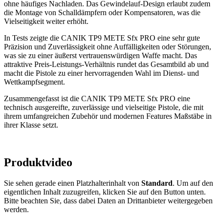
ohne häufiges Nachladen
.
Das Gewindelauf-Design erlaubt zudem
die Montage von Schalldämpfern oder Kompensatoren, was die
Vielseitigkeit weiter erhöht
.
In Tests zeigte die CANIK TP9 METE Sfx PRO eine sehr gute
Präzision und Zuverlässigkeit ohne Auffälligkeiten oder Störungen,
was sie zu einer äußerst vertrauenswürdigen Waffe macht
.
Das
attraktive Preis-Leistungs-Verhältnis rundet das Gesamtbild ab und
macht die Pistole zu einer hervorragenden Wahl im Dienst- und
Wettkampfsegment
.
Zusammengefasst ist die CANIK TP9 METE Sfx PRO eine
technisch ausgereifte, zuverlässige und vielseitige Pistole, die mit
ihrem umfangreichen Zubehör und modernen Features Maßstäbe in
ihrer Klasse setzt.
Produktvideo
Sie sehen gerade einen Platzhalterinhalt von
Standard
. Um auf den
eigentlichen Inhalt zuzugreifen, klicken Sie auf den Button unten.
Bitte beachten Sie, dass dabei Daten an Drittanbieter weitergegeben
werden.