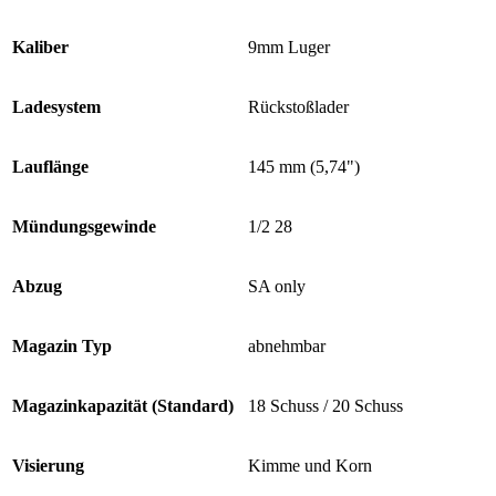
Kaliber
9mm Luger
Ladesystem
Rückstoßlader
Lauflänge
145 mm (5,74")
Mündungsgewinde
1/2 28
Abzug
SA only
Magazin Typ
abnehmbar
Magazinkapazität (Standard)
18 Schuss / 20 Schuss
Visierung
Kimme und Korn