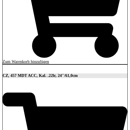
Zum Warenkorb hinzufügen
CZ, 457 MDT ACC, Kal. .22lr, 24″/61,0cm
2.849,00
€