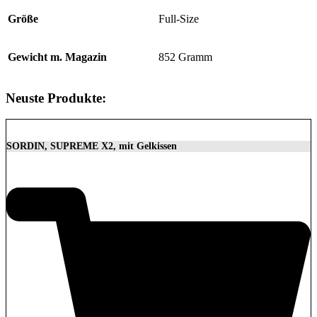
Größe
Full-Size
Gewicht m. Magazin
852 Gramm
Neuste Produkte:
SORDIN, SUPREME X2, mit Gelkissen
350,00
€