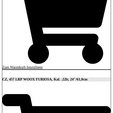
Zum Warenkorb hinzufügen
CZ, 457 LRP WOOX FURIOSA, Kal. .22lr, 24″/61,0cm
2.989,00
€