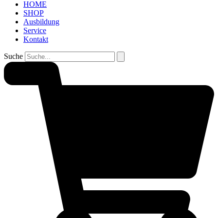
HOME
SHOP
Ausbildung
Service
Kontakt
Suche