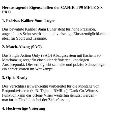
Herausragende Eigenschaften der CANIK TP9 METE Sfx
PRO
1. Präzises Kaliber 9mm Luger
Das bewährte Kaliber 9mm Luger steht für hohe Präzision,
angenehmes Schussverhalten und vielseitige Einsatzmöglichkeiten –
ideal für Sport und Training.
2. Match-Abzug (SAO)
Das Single Action Only (SAO) Abzugssystem mit flachem 90°-
Matchabzug sorgt für einen klar definierten, knackigen
Auslösepunkt. Dies ermöglicht schnelle und präzise Schussfolgen –
ein echter Vorteil im Wettkampf.
3. Optic Ready
Der Verschluss ist werkseitig vorbereitet für die Montage von
Rotpunktvisieren (z. B. Trijicon RMRcc). Dank Co-Witness-
Funktion kann das offene Visier weiterhin genutzt werden –
maximale Flexibilität bei der Zielerfassung.
4. Hochwertige Visierung