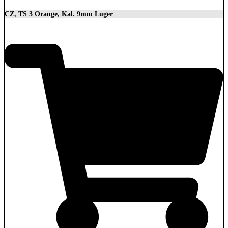
CZ, TS 3 Orange, Kal. 9mm Luger
3.699,00
€