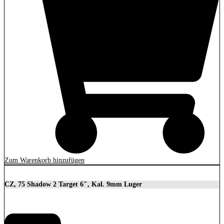
Zum Warenkorb hinzufügen
CZ, 75 Shadow 2 Target 6″, Kal. 9mm Luger
2.279,00
€