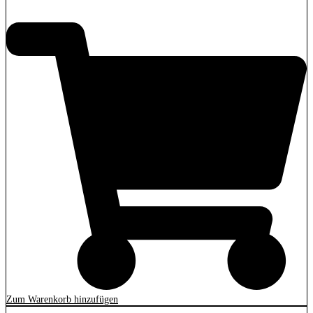
2.279,00
€
Zum Warenkorb hinzufügen