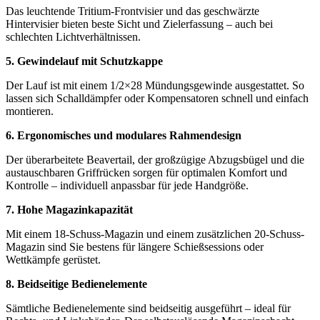
Das leuchtende Tritium-Frontvisier und das geschwärzte
Hintervisier bieten beste Sicht und Zielerfassung – auch bei
schlechten Lichtverhältnissen.
5. Gewindelauf mit Schutzkappe
Der Lauf ist mit einem 1/2×28 Mündungsgewinde ausgestattet. So
lassen sich Schalldämpfer oder Kompensatoren schnell und einfach
montieren.
6. Ergonomisches und modulares Rahmendesign
Der überarbeitete Beavertail, der großzügige Abzugsbügel und die
austauschbaren Griffrücken sorgen für optimalen Komfort und
Kontrolle – individuell anpassbar für jede Handgröße.
7. Hohe Magazinkapazität
Mit einem 18-Schuss-Magazin und einem zusätzlichen 20-Schuss-
Magazin sind Sie bestens für längere Schießsessions oder
Wettkämpfe gerüstet.
8. Beidseitige Bedienelemente
Sämtliche Bedienelemente sind beidseitig ausgeführt – ideal für