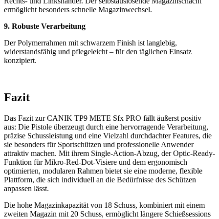
Rechts- und Linkshänder. Der selbstauslösende Magazinschacht
ermöglicht besonders schnelle Magazinwechsel.
9. Robuste Verarbeitung
Der Polymerrahmen mit schwarzem Finish ist langlebig,
widerstandsfähig und pflegeleicht – für den täglichen Einsatz
konzipiert.
Fazit
Das Fazit zur CANIK TP9 METE Sfx PRO fällt äußerst positiv
aus: Die Pistole überzeugt durch eine hervorragende Verarbeitung,
präzise Schussleistung und eine Vielzahl durchdachter Features, die
sie besonders für Sportschützen und professionelle Anwender
attraktiv machen
.
Mit ihrem Single-Action-Abzug, der Optic-Ready-
Funktion für Mikro-Red-Dot-Visiere und dem ergonomisch
optimierten, modularen Rahmen bietet sie eine moderne, flexible
Plattform, die sich individuell an die Bedürfnisse des Schützen
anpassen lässt
.
Die hohe Magazinkapazität von 18 Schuss, kombiniert mit einem
zweiten Magazin mit 20 Schuss, ermöglicht längere Schießsessions