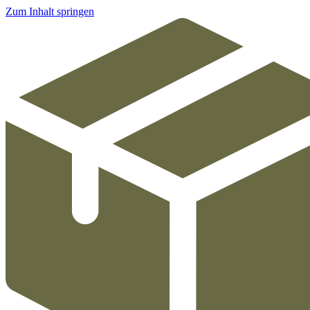
Zum Inhalt springen