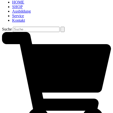
HOME
SHOP
Ausbildung
Service
Kontakt
Suche