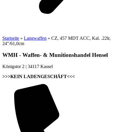
Startseite
»
Langwaffen
»
CZ, 457 MDT ACC, Kal. .22lr,
24″/61,0cm
WMH - Waffen- & Munitionshandel Hensel
Königstor 2 | 34117 Kassel
>>>KEIN LADENGESCHÄFT<<<