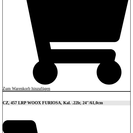
Zum Warenkorb hinzufügen
CZ, 457 LRP WOOX FURIOSA, Kal. .22lr, 24″/61,0cm
2.989,00
€