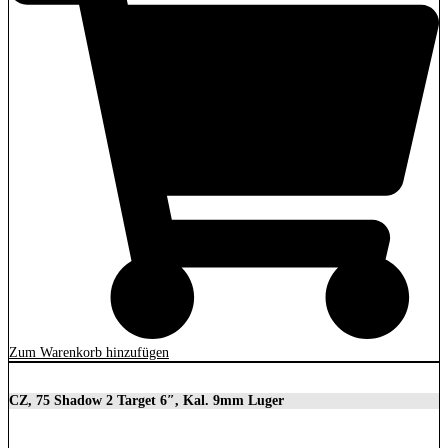
Zum Warenkorb hinzufügen
CZ, 75 Shadow 2 Target 6″, Kal. 9mm Luger
2.279,00
€