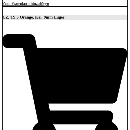
Zum Warenkorb hinzufügen
CZ, TS 3 Orange, Kal. 9mm Luger
3.699,00
€