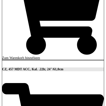
Zum Warenkorb hinzufügen
CZ, 457 MDT ACC, Kal. .22lr, 24″/61,0cm
2.849,00
€