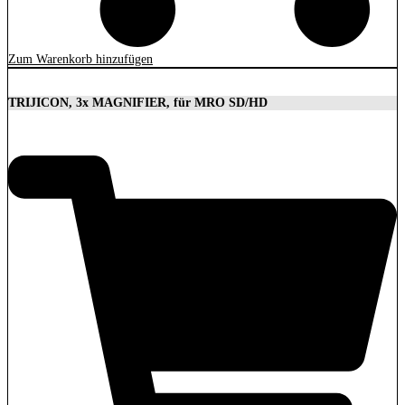
Zum Warenkorb hinzufügen
TRIJICON, 3x MAGNIFIER, für MRO SD/HD
629,00
€