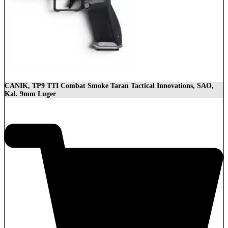
CANIK, TP9 TTI Combat Smoke Taran Tactical Innovations, SAO,
Kal. 9mm Luger
1.399,00
€