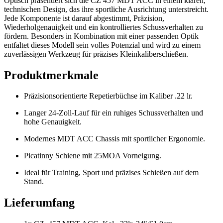
Optisch präsentiert sich die CZ 457 MDT ACC in einem klaren,
technischen Design, das ihre sportliche Ausrichtung unterstreicht.
Jede Komponente ist darauf abgestimmt, Präzision,
Wiederholgenauigkeit und ein kontrolliertes Schussverhalten zu
fördern. Besonders in Kombination mit einer passenden Optik
entfaltet dieses Modell sein volles Potenzial und wird zu einem
zuverlässigen Werkzeug für präzises Kleinkaliberschießen.
Produktmerkmale
Präzisionsorientierte Repetierbüchse im Kaliber .22 lr.
Langer 24-Zoll-Lauf für ein ruhiges Schussverhalten und
hohe Genauigkeit.
Modernes MDT ACC Chassis mit sportlicher Ergonomie.
Picatinny Schiene mit 25MOA Vorneigung.
Ideal für Training, Sport und präzises Schießen auf dem
Stand.
Lieferumfang