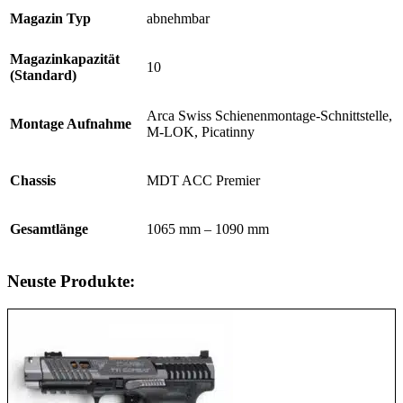
Magazin Typ
abnehmbar
Magazinkapazität
10
(Standard)
Arca Swiss Schienenmontage-Schnittstelle,
Montage Aufnahme
M-LOK, Picatinny
Chassis
MDT ACC Premier
Gesamtlänge
1065 mm – 1090 mm
Neuste Produkte: