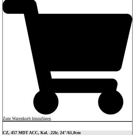
Zum Warenkorb hinzufügen
CZ, 457 MDT ACC, Kal. .22lr, 24″/61,0cm