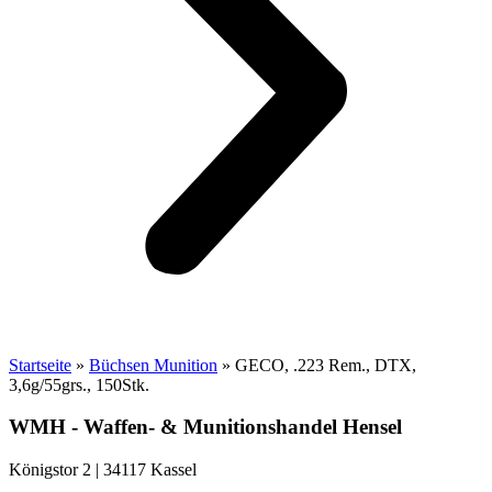
Startseite
»
Büchsen Munition
»
GECO, .223 Rem., DTX,
3,6g/55grs., 150Stk.
WMH - Waffen- & Munitionshandel Hensel
Königstor 2 | 34117 Kassel