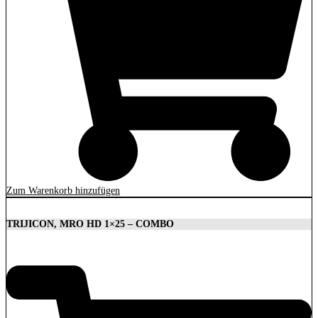
Zum Warenkorb hinzufügen
TRIJICON, MRO HD 1×25 – COMBO
1.879,00
€