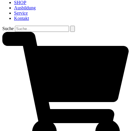
SHOP
Ausbildung
Service
Kontakt
Suche