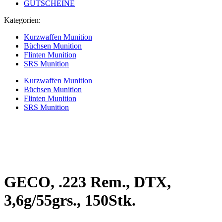
GUTSCHEINE
Kategorien:
Kurzwaffen Munition
Büchsen Munition
Flinten Munition
SRS Munition
Kurzwaffen Munition
Büchsen Munition
Flinten Munition
SRS Munition
GECO, .223 Rem., DTX,
3,6g/55grs., 150Stk.