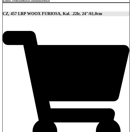
CZ, 457 LRP WOOX FURIOSA, Kal. .22lr, 24″/61,0cm
2.989,00
€