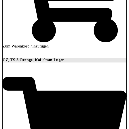
Zum Warenkorb hinzufügen
CZ, TS 3 Orange, Kal. 9mm Luger
3.699,00
€