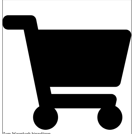
2.849,00
€
Zum Warenkorb hinzufügen