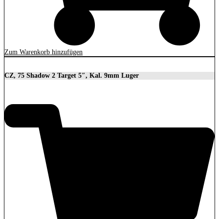
Zum Warenkorb hinzufügen
CZ, 75 Shadow 2 Target 5″, Kal. 9mm Luger
2.279,00
€