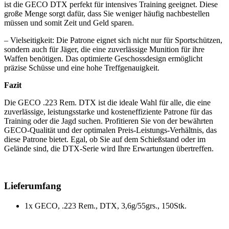
ist die GECO DTX perfekt für intensives Training geeignet. Diese
große Menge sorgt dafür, dass Sie weniger häufig nachbestellen
müssen und somit Zeit und Geld sparen.
– Vielseitigkeit: Die Patrone eignet sich nicht nur für Sportschützen,
sondern auch für Jäger, die eine zuverlässige Munition für ihre
Waffen benötigen. Das optimierte Geschossdesign ermöglicht
präzise Schüsse und eine hohe Treffgenauigkeit.
Fazit
Die GECO .223 Rem. DTX ist die ideale Wahl für alle, die eine
zuverlässige, leistungsstarke und kosteneffiziente Patrone für das
Training oder die Jagd suchen. Profitieren Sie von der bewährten
GECO-Qualität und der optimalen Preis-Leistungs-Verhältnis, das
diese Patrone bietet. Egal, ob Sie auf dem Schießstand oder im
Gelände sind, die DTX-Serie wird Ihre Erwartungen übertreffen.
Lieferumfang
1x GECO, .223 Rem., DTX, 3,6g/55grs., 150Stk.