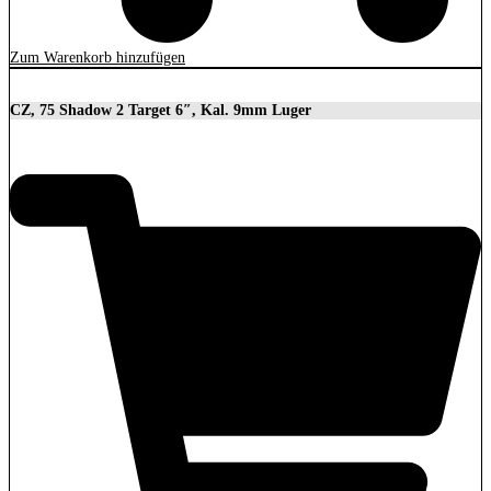
Zum Warenkorb hinzufügen
CZ, 75 Shadow 2 Target 6″, Kal. 9mm Luger
2.279,00
€