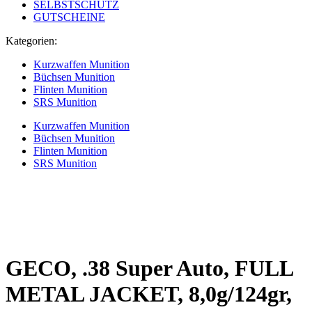
SELBSTSCHUTZ
GUTSCHEINE
Kategorien:
Kurzwaffen Munition
Büchsen Munition
Flinten Munition
SRS Munition
Kurzwaffen Munition
Büchsen Munition
Flinten Munition
SRS Munition
GECO, .38 Super Auto, FULL
METAL JACKET, 8,0g/124gr,