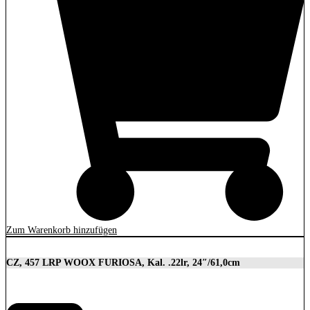
Zum Warenkorb hinzufügen
CZ, 457 LRP WOOX FURIOSA, Kal. .22lr, 24″/61,0cm
2.989,00
€