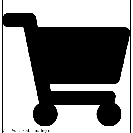
2.279,00
€
Zum Warenkorb hinzufügen