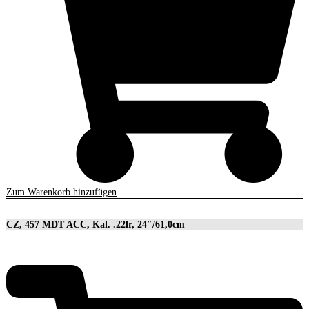
Zum Warenkorb hinzufügen
CZ, 457 MDT ACC, Kal. .22lr, 24″/61,0cm
2.849,00
€