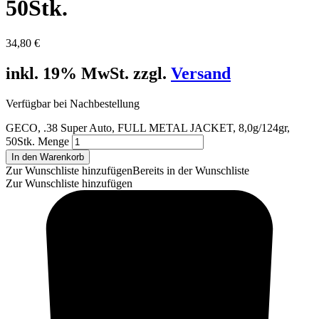
50Stk.
34,80
€
inkl. 19% MwSt. zzgl.
Versand
Verfügbar bei Nachbestellung
GECO, .38 Super Auto, FULL METAL JACKET, 8,0g/124gr,
50Stk. Menge
In den Warenkorb
Zur Wunschliste hinzufügen
Bereits in der Wunschliste
Zur Wunschliste hinzufügen