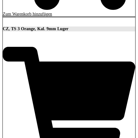
Zum Warenkorb hinzufügen
CZ, TS 3 Orange, Kal. 9mm Luger
3.699,00
€