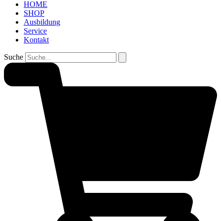
HOME
SHOP
Ausbildung
Service
Kontakt
Suche