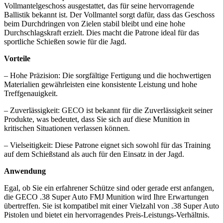
Vollmantelgeschoss ausgestattet, das für seine hervorragende
Ballistik bekannt ist. Der Vollmantel sorgt dafür, dass das Geschoss
beim Durchdringen von Zielen stabil bleibt und eine hohe
Durchschlagskraft erzielt. Dies macht die Patrone ideal für das
sportliche Schießen sowie für die Jagd.
Vorteile
– Hohe Präzision: Die sorgfältige Fertigung und die hochwertigen
Materialien gewährleisten eine konsistente Leistung und hohe
Treffgenauigkeit.
– Zuverlässigkeit: GECO ist bekannt für die Zuverlässigkeit seiner
Produkte, was bedeutet, dass Sie sich auf diese Munition in
kritischen Situationen verlassen können.
– Vielseitigkeit: Diese Patrone eignet sich sowohl für das Training
auf dem Schießstand als auch für den Einsatz in der Jagd.
Anwendung
Egal, ob Sie ein erfahrener Schütze sind oder gerade erst anfangen,
die GECO .38 Super Auto FMJ Munition wird Ihre Erwartungen
übertreffen. Sie ist kompatibel mit einer Vielzahl von .38 Super Auto
Pistolen und bietet ein hervorragendes Preis-Leistungs-Verhältnis.