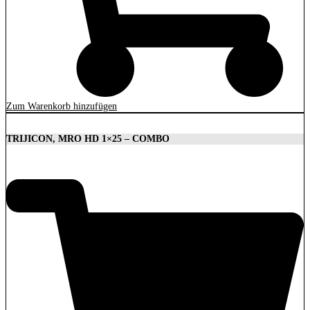
Zum Warenkorb hinzufügen
TRIJICON, MRO HD 1×25 – COMBO
1.879,00
€