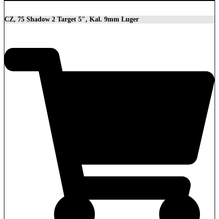
CZ, 75 Shadow 2 Target 5″, Kal. 9mm Luger
2.279,00
€