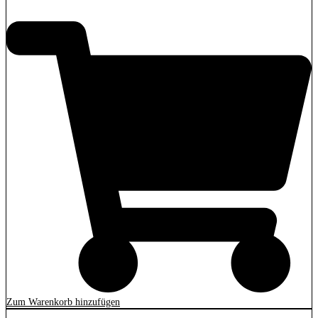
350,00
€
Zum Warenkorb hinzufügen