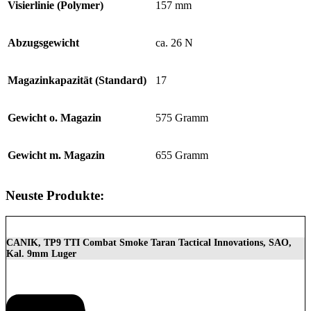
Visierlinie (Polymer)
157 mm
Abzugsgewicht
ca. 26 N
Magazinkapazität (Standard)
17
Gewicht o. Magazin
575 Gramm
Gewicht m. Magazin
655 Gramm
Neuste Produkte:
CANIK, TP9 TTI Combat Smoke Taran Tactical Innovations, SAO,
Kal. 9mm Luger
1.399,00
€