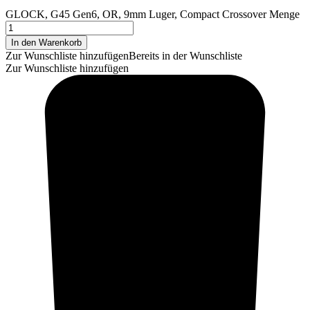
GLOCK, G45 Gen6, OR, 9mm Luger, Compact Crossover Menge
In den Warenkorb
Zur Wunschliste hinzufügen
Bereits in der Wunschliste
Zur Wunschliste hinzufügen