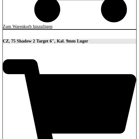
Zum Warenkorb hinzufügen
CZ, 75 Shadow 2 Target 6″, Kal. 9mm Luger
2.279,00
€