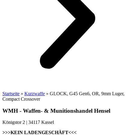
Startseite
»
Kurzwaffe
»
GLOCK, G45 Gen6, OR, 9mm Luger,
Compact Crossover
WMH - Waffen- & Munitionshandel Hensel
Königstor 2 | 34117 Kassel
>>>KEIN LADENGESCHÄFT<<<