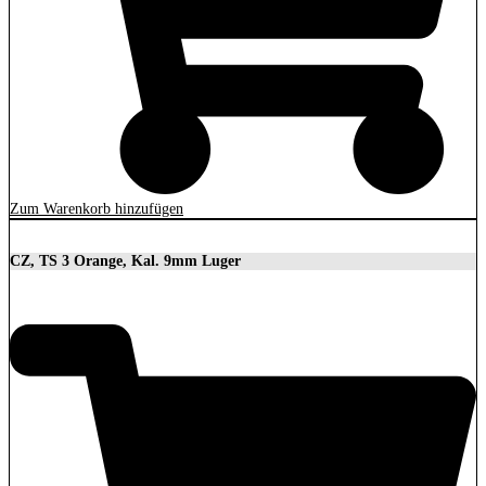
Zum Warenkorb hinzufügen
CZ, TS 3 Orange, Kal. 9mm Luger
3.699,00
€