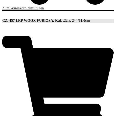
Zum Warenkorb hinzufügen
CZ, 457 LRP WOOX FURIOSA, Kal. .22lr, 24″/61,0cm
2.989,00
€