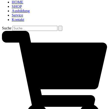
HOME
SHOP
Ausbildung
Service
Kontakt
Suche