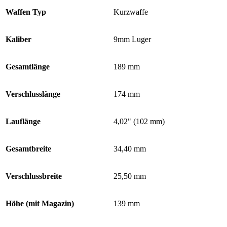
Waffen Typ
Kurzwaffe
Kaliber
9mm Luger
Gesamtlänge
189 mm
Verschlusslänge
174 mm
Lauflänge
4,02" (102 mm)
Gesamtbreite
34,40 mm
Verschlussbreite
25,50 mm
Höhe (mit Magazin)
139 mm