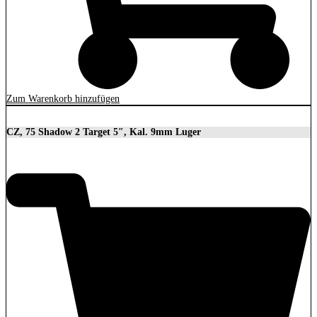
Zum Warenkorb hinzufügen
CZ, 75 Shadow 2 Target 5″, Kal. 9mm Luger
2.279,00
€