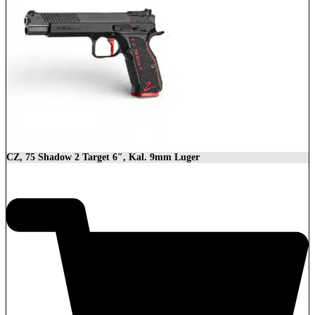
CZ, 75 Shadow 2 Target 6″, Kal. 9mm Luger
2.279,00
€