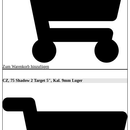
Zum Warenkorb hinzufügen
CZ, 75 Shadow 2 Target 5″, Kal. 9mm Luger
2.279,00
€