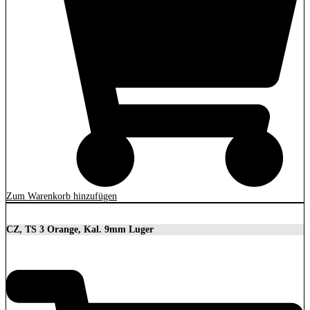
Zum Warenkorb hinzufügen
CZ, TS 3 Orange, Kal. 9mm Luger
3.699,00
€