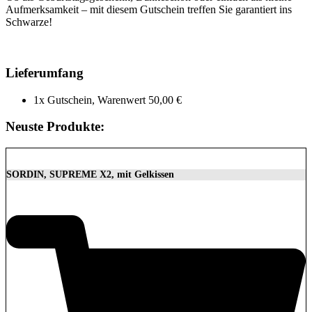
Aufmerksamkeit – mit diesem Gutschein treffen Sie garantiert ins
Schwarze!
Lieferumfang
1x Gutschein, Warenwert 50,00 €
Neuste Produkte:
SORDIN, SUPREME X2, mit Gelkissen
350,00
€