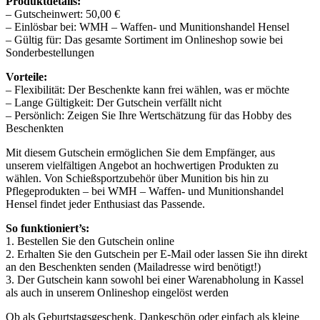
Produktdetails:
– Gutscheinwert: 50,00 €
– Einlösbar bei: WMH – Waffen- und Munitionshandel Hensel
– Gültig für: Das gesamte Sortiment im Onlineshop sowie bei
Sonderbestellungen
Vorteile:
– Flexibilität: Der Beschenkte kann frei wählen, was er möchte
– Lange Gültigkeit: Der Gutschein verfällt nicht
– Persönlich: Zeigen Sie Ihre Wertschätzung für das Hobby des
Beschenkten
Mit diesem Gutschein ermöglichen Sie dem Empfänger, aus
unserem vielfältigen Angebot an hochwertigen Produkten zu
wählen. Von Schießsportzubehör über Munition bis hin zu
Pflegeprodukten – bei WMH – Waffen- und Munitionshandel
Hensel findet jeder Enthusiast das Passende.
So funktioniert’s:
1. Bestellen Sie den Gutschein online
2. Erhalten Sie den Gutschein per E-Mail oder lassen Sie ihn direkt
an den Beschenkten senden (Mailadresse wird benötigt!)
3. Der Gutschein kann sowohl bei einer Warenabholung in Kassel
als auch in unserem Onlineshop eingelöst werden
Ob als Geburtstagsgeschenk, Dankeschön oder einfach als kleine