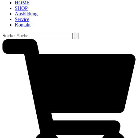
HOME
SHOP
Ausbildung
Service
Kontakt
Suche