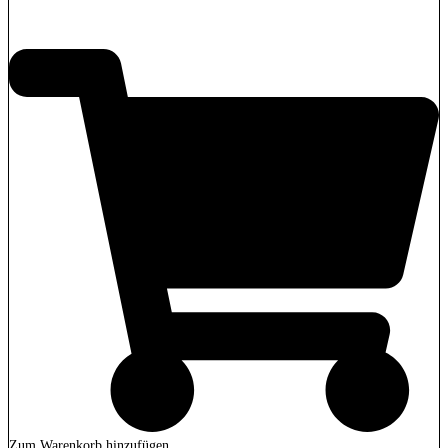
1.879,00
€
Zum Warenkorb hinzufügen