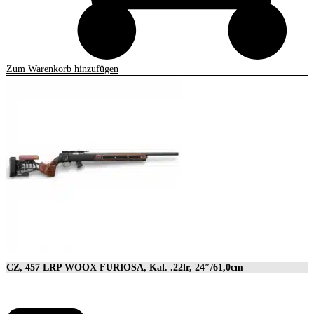
Zum Warenkorb hinzufügen
CZ, 457 LRP WOOX FURIOSA, Kal. .22lr, 24″/61,0cm
2.989,00
€