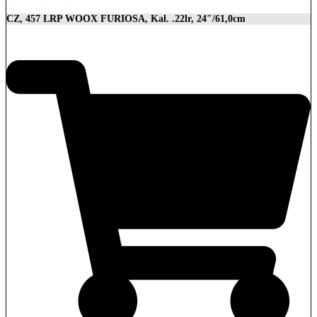
CZ, 457 LRP WOOX FURIOSA, Kal. .22lr, 24″/61,0cm
2.989,00
€