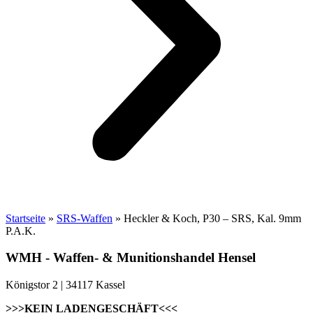
Startseite
»
SRS-Waffen
»
Heckler & Koch, P30 – SRS, Kal. 9mm
P.A.K.
WMH - Waffen- & Munitionshandel Hensel
Königstor 2 | 34117 Kassel
>>>KEIN LADENGESCHÄFT<<<