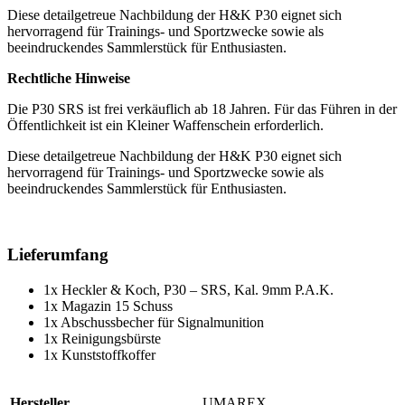
Diese detailgetreue Nachbildung der H&K P30 eignet sich
hervorragend für Trainings- und Sportzwecke sowie als
beeindruckendes Sammlerstück für Enthusiasten.
Rechtliche Hinweise
Die P30 SRS ist frei verkäuflich ab 18 Jahren. Für das Führen in der
Öffentlichkeit ist ein Kleiner Waffenschein erforderlich.
Diese detailgetreue Nachbildung der H&K P30 eignet sich
hervorragend für Trainings- und Sportzwecke sowie als
beeindruckendes Sammlerstück für Enthusiasten.
Lieferumfang
1x Heckler & Koch, P30 – SRS, Kal. 9mm P.A.K.
1x Magazin 15 Schuss
1x Abschussbecher für Signalmunition
1x Reinigungsbürste
1x Kunststoffkoffer
Hersteller
UMAREX