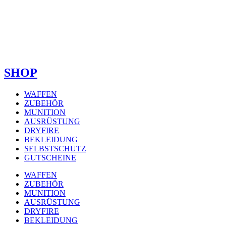
SHOP
WAFFEN
ZUBEHÖR
MUNITION
AUSRÜSTUNG
DRYFIRE
BEKLEIDUNG
SELBSTSCHUTZ
GUTSCHEINE
WAFFEN
ZUBEHÖR
MUNITION
AUSRÜSTUNG
DRYFIRE
BEKLEIDUNG