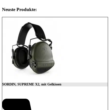
Neuste Produkte:
SORDIN, SUPREME X2, mit Gelkissen
350,00
€