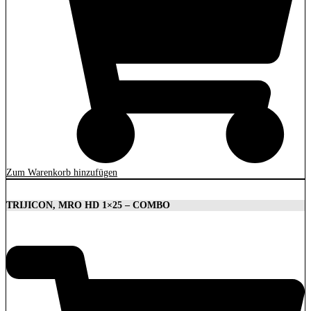
Zum Warenkorb hinzufügen
TRIJICON, MRO HD 1×25 – COMBO
1.879,00
€