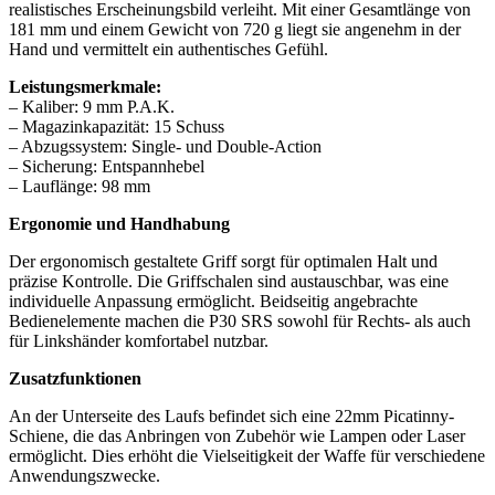
realistisches Erscheinungsbild verleiht. Mit einer Gesamtlänge von
181 mm und einem Gewicht von 720 g liegt sie angenehm in der
Hand und vermittelt ein authentisches Gefühl.
Leistungsmerkmale:
– Kaliber: 9 mm P.A.K.
– Magazinkapazität: 15 Schuss
– Abzugssystem: Single- und Double-Action
– Sicherung: Entspannhebel
– Lauflänge: 98 mm
Ergonomie und Handhabung
Der ergonomisch gestaltete Griff sorgt für optimalen Halt und
präzise Kontrolle. Die Griffschalen sind austauschbar, was eine
individuelle Anpassung ermöglicht. Beidseitig angebrachte
Bedienelemente machen die P30 SRS sowohl für Rechts- als auch
für Linkshänder komfortabel nutzbar.
Zusatzfunktionen
An der Unterseite des Laufs befindet sich eine 22mm Picatinny-
Schiene, die das Anbringen von Zubehör wie Lampen oder Laser
ermöglicht. Dies erhöht die Vielseitigkeit der Waffe für verschiedene
Anwendungszwecke.