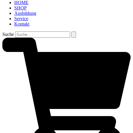
HOME
SHOP
Ausbildung
Service
Kontakt
Suche