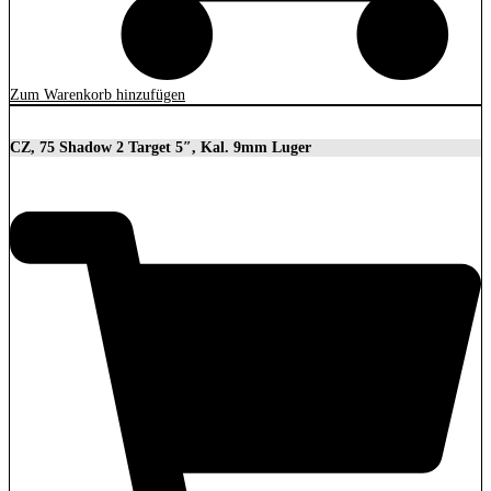
Zum Warenkorb hinzufügen
CZ, 75 Shadow 2 Target 5″, Kal. 9mm Luger
2.279,00
€