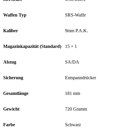
Waffen Typ
SRS-Waffe
Kaliber
9mm P.A.K.
Magazinkapazität (Standard)
15 + 1
Abzug
SA/DA
Sicherung
Entspanndrücker
Gesamtlänge
181 mm
Gewicht
720 Gramm
Farbe
Schwarz