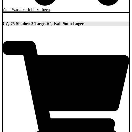
Zum Warenkorb hinzufügen
CZ, 75 Shadow 2 Target 6″, Kal. 9mm Luger
2.279,00
€