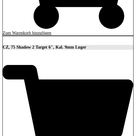
Zum Warenkorb hinzufügen
CZ, 75 Shadow 2 Target 6″, Kal. 9mm Luger
2.279,00
€