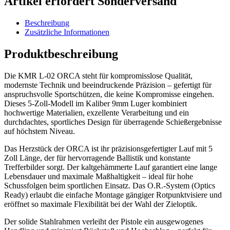
Artikel erfordert Sonderversand
Beschreibung
Zusätzliche Informationen
Produktbeschreibung
Die KMR L-02 ORCA steht für kompromisslose Qualität,
modernste Technik und beeindruckende Präzision – gefertigt für
anspruchsvolle Sportschützen, die keine Kompromisse eingehen.
Dieses 5-Zoll-Modell im Kaliber 9mm Luger kombiniert
hochwertige Materialien, exzellente Verarbeitung und ein
durchdachtes, sportliches Design für überragende Schießergebnisse
auf höchstem Niveau.
Das Herzstück der ORCA ist ihr präzisionsgefertigter Lauf mit 5
Zoll Länge, der für hervorragende Ballistik und konstante
Trefferbilder sorgt. Der kaltgehämmerte Lauf garantiert eine lange
Lebensdauer und maximale Maßhaltigkeit – ideal für hohe
Schussfolgen beim sportlichen Einsatz. Das O.R.-System (Optics
Ready) erlaubt die einfache Montage gängiger Rotpunktvisiere und
eröffnet so maximale Flexibilität bei der Wahl der Zieloptik.
Der solide Stahlrahmen verleiht der Pistole ein ausgewogenes