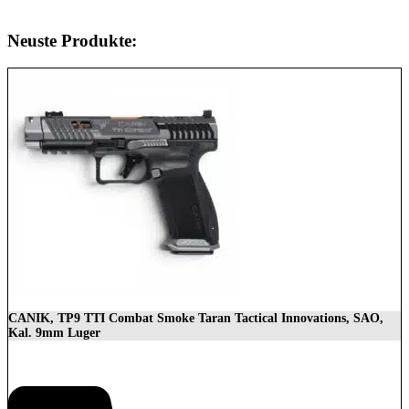
Neuste Produkte:
CANIK, TP9 TTI Combat Smoke Taran Tactical Innovations, SAO,
Kal. 9mm Luger
1.399,00
€