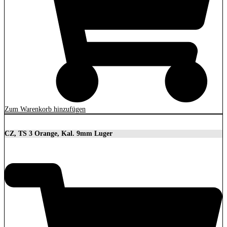
Zum Warenkorb hinzufügen
CZ, TS 3 Orange, Kal. 9mm Luger
3.699,00
€