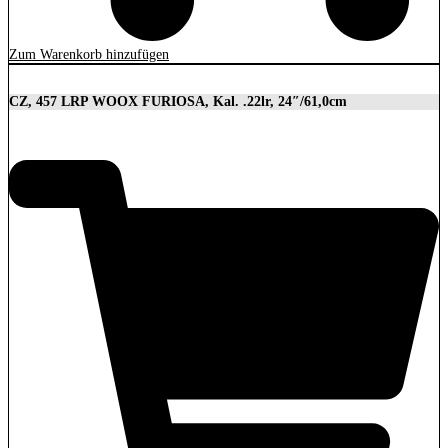
Zum Warenkorb hinzufügen
CZ, 457 LRP WOOX FURIOSA, Kal. .22lr, 24″/61,0cm
2.989,00
€