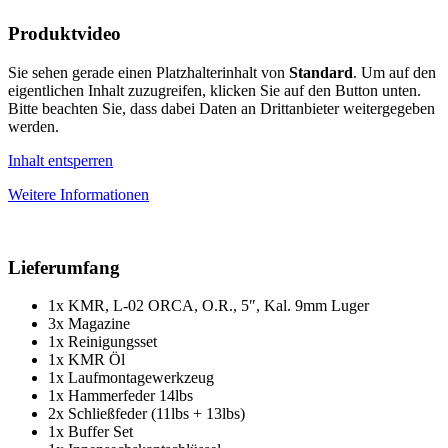
Produktvideo
Sie sehen gerade einen Platzhalterinhalt von
Standard
. Um auf den
eigentlichen Inhalt zuzugreifen, klicken Sie auf den Button unten.
Bitte beachten Sie, dass dabei Daten an Drittanbieter weitergegeben
werden.
Inhalt entsperren
Weitere Informationen
Lieferumfang
1x KMR, L-02 ORCA, O.R., 5″, Kal. 9mm Luger
3x Magazine
1x Reinigungsset
1x KMR Öl
1x Laufmontagewerkzeug
1x Hammerfeder 14lbs
2x Schließfeder (11lbs + 13lbs)
1x Buffer Set