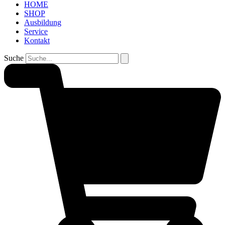
HOME
SHOP
Ausbildung
Service
Kontakt
Suche