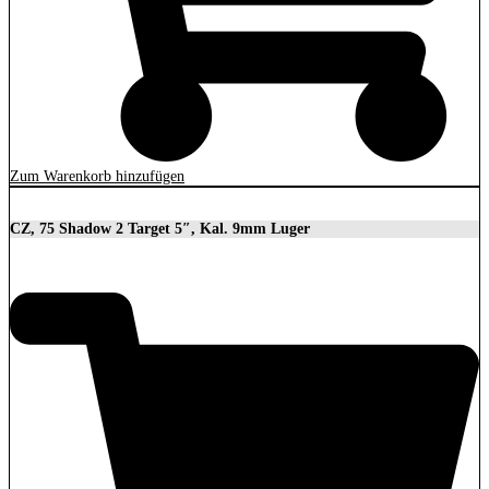
Zum Warenkorb hinzufügen
CZ, 75 Shadow 2 Target 5″, Kal. 9mm Luger
2.279,00
€