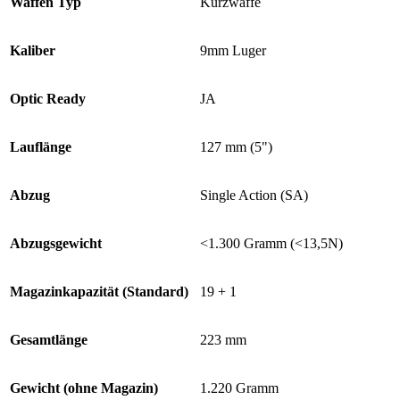
Waffen Typ
Kurzwaffe
Kaliber
9mm Luger
Optic Ready
JA
Lauflänge
127 mm (5")
Abzug
Single Action (SA)
Abzugsgewicht
<1.300 Gramm (<13,5N)
Magazinkapazität (Standard)
19 + 1
Gesamtlänge
223 mm
Gewicht (ohne Magazin)
1.220 Gramm