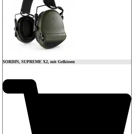
SORDIN, SUPREME X2, mit Gelkissen
350,00
€