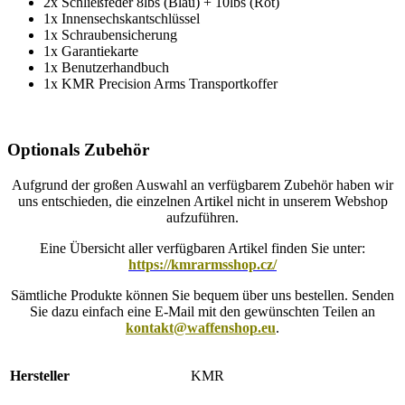
2x Schließfeder 8lbs (Blau) + 10lbs (Rot)
1x Innensechskantschlüssel
1x Schraubensicherung
1x Garantiekarte
1x Benutzerhandbuch
1x KMR Precision Arms Transportkoffer
Optionals Zubehör
Aufgrund der großen Auswahl an verfügbarem Zubehör haben wir
uns entschieden, die einzelnen Artikel nicht in unserem Webshop
aufzuführen.
Eine Übersicht aller verfügbaren Artikel finden Sie unter:
https://kmrarmsshop.cz/
Sämtliche Produkte können Sie bequem über uns bestellen. Senden
Sie dazu einfach eine E-Mail mit den gewünschten Teilen an
kontakt@waffenshop.eu
.
Hersteller
KMR