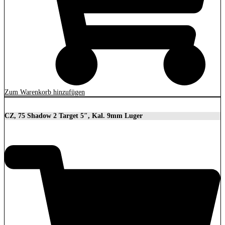
Zum Warenkorb hinzufügen
CZ, 75 Shadow 2 Target 5″, Kal. 9mm Luger
2.279,00
€