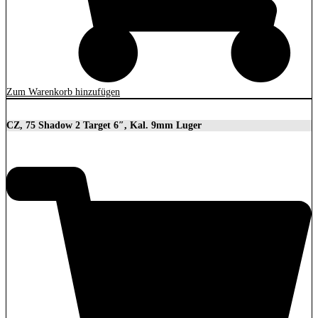
Zum Warenkorb hinzufügen
CZ, 75 Shadow 2 Target 6″, Kal. 9mm Luger
2.279,00
€