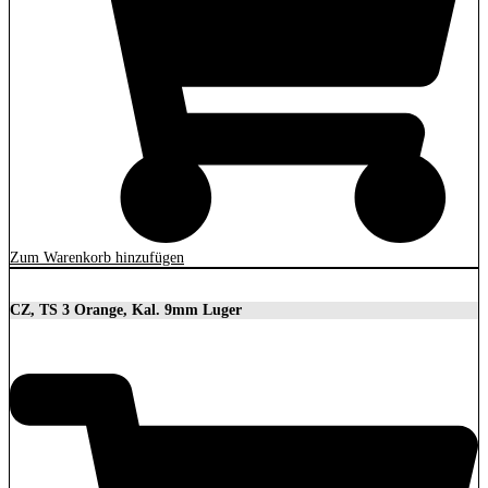
Zum Warenkorb hinzufügen
CZ, TS 3 Orange, Kal. 9mm Luger
3.699,00
€