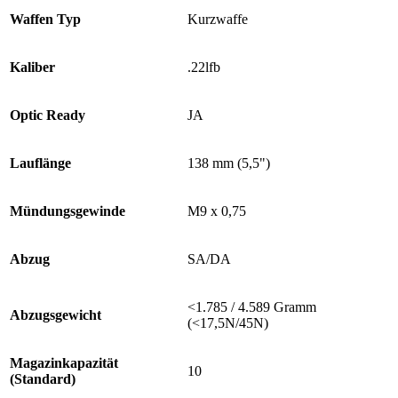
Waffen Typ
Kurzwaffe
Kaliber
.22lfb
Optic Ready
JA
Lauflänge
138 mm (5,5")
Mündungsgewinde
M9 x 0,75
Abzug
SA/DA
<1.785 / 4.589 Gramm
Abzugsgewicht
(<17,5N/45N)
Magazinkapazität
10
(Standard)