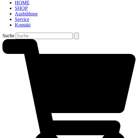
HOME
SHOP
Ausbildung
Service
Kontakt
Suche