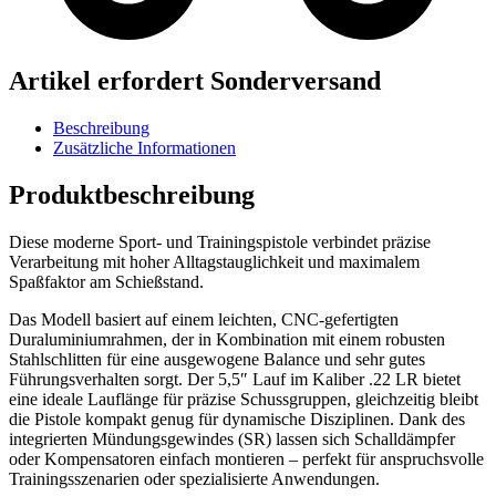
Artikel erfordert Sonderversand
Beschreibung
Zusätzliche Informationen
Produktbeschreibung
Diese moderne Sport- und Trainingspistole verbindet präzise
Verarbeitung mit hoher Alltagstauglichkeit und maximalem
Spaßfaktor am Schießstand.
Das Modell basiert auf einem leichten, CNC-gefertigten
Duraluminiumrahmen, der in Kombination mit einem robusten
Stahlschlitten für eine ausgewogene Balance und sehr gutes
Führungsverhalten sorgt. Der 5,5″ Lauf im Kaliber .22 LR bietet
eine ideale Lauflänge für präzise Schussgruppen, gleichzeitig bleibt
die Pistole kompakt genug für dynamische Disziplinen. Dank des
integrierten Mündungsgewindes (SR) lassen sich Schalldämpfer
oder Kompensatoren einfach montieren – perfekt für anspruchsvolle
Trainingsszenarien oder spezialisierte Anwendungen.