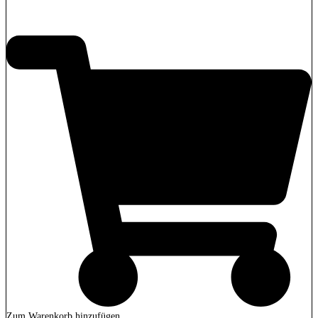
350,00
€
Zum Warenkorb hinzufügen