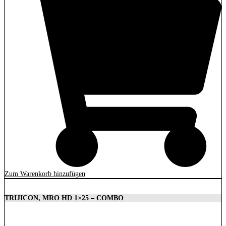
Zum Warenkorb hinzufügen
TRIJICON, MRO HD 1×25 – COMBO
1.879,00
€