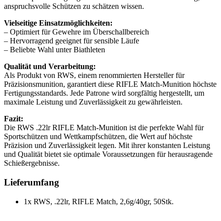
anspruchsvolle Schützen zu schätzen wissen.
Vielseitige Einsatzmöglichkeiten:
– Optimiert für Gewehre im Überschallbereich
– Hervorragend geeignet für sensible Läufe
– Beliebte Wahl unter Biathleten
Qualität und Verarbeitung:
Als Produkt von RWS, einem renommierten Hersteller für
Präzisionsmunition, garantiert diese RIFLE Match-Munition höchste
Fertigungsstandards. Jede Patrone wird sorgfältig hergestellt, um
maximale Leistung und Zuverlässigkeit zu gewährleisten.
Fazit:
Die RWS .22lr RIFLE Match-Munition ist die perfekte Wahl für
Sportschützen und Wettkampfschützen, die Wert auf höchste
Präzision und Zuverlässigkeit legen. Mit ihrer konstanten Leistung
und Qualität bietet sie optimale Voraussetzungen für herausragende
Schießergebnisse.
Lieferumfang
1x RWS, .22lr, RIFLE Match, 2,6g/40gr, 50Stk.