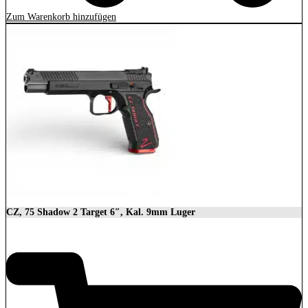
Zum Warenkorb hinzufügen
CZ, 75 Shadow 2 Target 6″, Kal. 9mm Luger
2.279,00
€