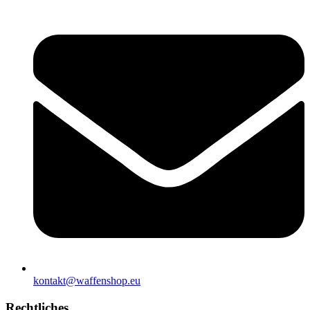
kontakt@waffenshop.eu
Rechtliches