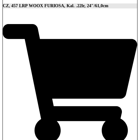
CZ, 457 LRP WOOX FURIOSA, Kal. .22lr, 24″/61,0cm
2.989,00
€