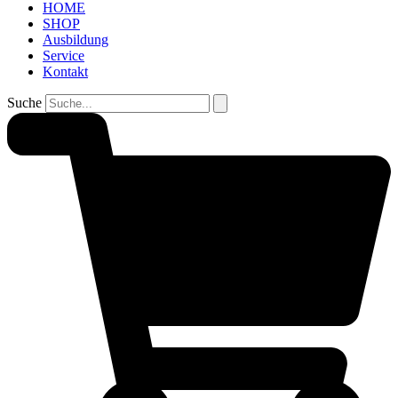
HOME
SHOP
Ausbildung
Service
Kontakt
Suche