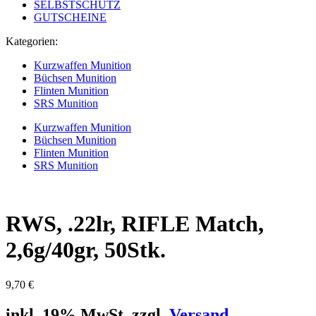
SELBSTSCHUTZ
GUTSCHEINE
Kategorien:
Kurzwaffen Munition
Büchsen Munition
Flinten Munition
SRS Munition
Kurzwaffen Munition
Büchsen Munition
Flinten Munition
SRS Munition
RWS, .22lr, RIFLE Match,
2,6g/40gr, 50Stk.
9,70
€
inkl. 19% MwSt. zzgl.
Versand