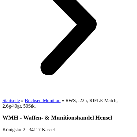
Startseite
»
Büchsen Munition
»
RWS, .22lr, RIFLE Match,
2,6g/40gr, 50Stk.
WMH - Waffen- & Munitionshandel Hensel
Königstor 2 | 34117 Kassel