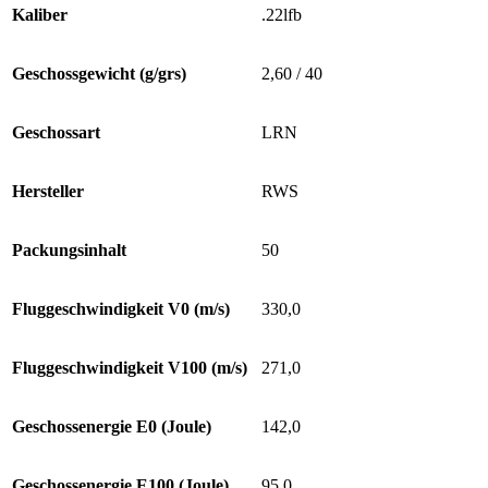
Kaliber
.22lfb
Geschossgewicht (g/grs)
2,60 / 40
Geschossart
LRN
Hersteller
RWS
Packungsinhalt
50
Fluggeschwindigkeit V0 (m/s)
330,0
Fluggeschwindigkeit V100 (m/s)
271,0
Geschossenergie E0 (Joule)
142,0
Geschossenergie E100 (Joule)
95,0