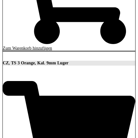
Zum Warenkorb hinzufügen
CZ, TS 3 Orange, Kal. 9mm Luger
3.699,00
€