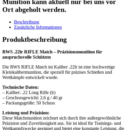
Munition kann aktuell nur bei uns vor
Ort abgeholt werden.
Beschreibung
Zusätzliche Informationen
Produktbeschreibung
RWS .22lr RIFLE Match – Präzisionsmunition für
anspruchsvolle Schützen
Die RWS RIFLE Match im Kaliber .22lr ist eine hochwertige
Kleinkalibermunition, die speziell für präzises Schießen und
Wettkämpfe entwickelt wurde.
Technische Daten:
– Kaliber: .22 Long Rifle (lr)
– Geschossgewicht: 2,6 g / 40 gr
– Packungsgröße: 50 Schuss
Leistung und Präzision:
Diese Matchmunition zeichnet sich durch ihre außergewöhnliche
Präzision und Zuverlässigkeit aus. Sie ist ideal für Trainings- und
Wettkampfzwecke geeignet und bietet eine konstante Leistung, die