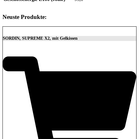
Neuste Produkte:
SORDIN, SUPREME X2, mit Gelkissen
350,00
€