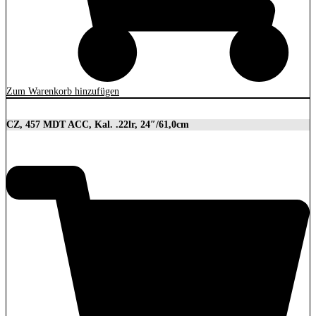
Zum Warenkorb hinzufügen
CZ, 457 MDT ACC, Kal. .22lr, 24″/61,0cm
2.849,00
€