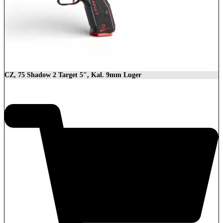
CZ, 75 Shadow 2 Target 5″, Kal. 9mm Luger
2.279,00
€