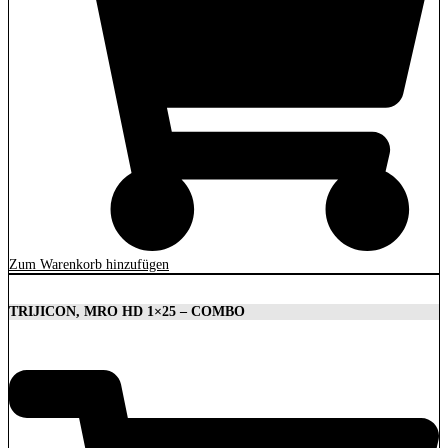
Zum Warenkorb hinzufügen
TRIJICON, MRO HD 1×25 – COMBO
1.879,00
€