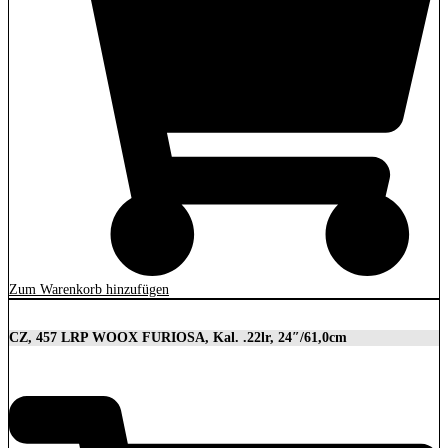
Zum Warenkorb hinzufügen
CZ, 457 LRP WOOX FURIOSA, Kal. .22lr, 24″/61,0cm
2.989,00
€