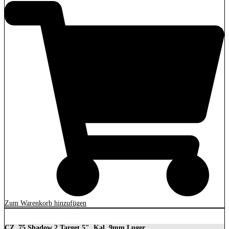
Zum Warenkorb hinzufügen
CZ, 75 Shadow 2 Target 5″, Kal. 9mm Luger