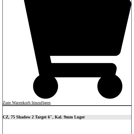
Zum Warenkorb hinzufügen
CZ, 75 Shadow 2 Target 6″, Kal. 9mm Luger
2.279,00
€