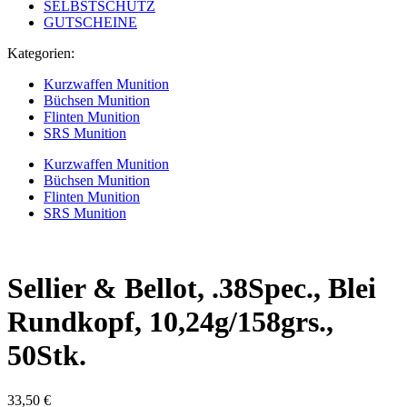
SELBSTSCHUTZ
GUTSCHEINE
Kategorien:
Kurzwaffen Munition
Büchsen Munition
Flinten Munition
SRS Munition
Kurzwaffen Munition
Büchsen Munition
Flinten Munition
SRS Munition
Sellier & Bellot, .38Spec., Blei
Rundkopf, 10,24g/158grs.,
50Stk.
33,50
€