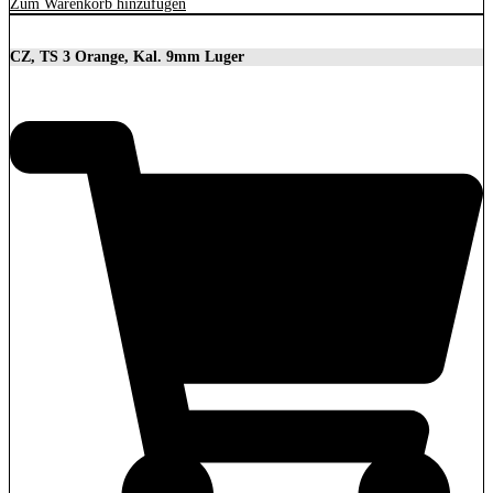
Zum Warenkorb hinzufügen
CZ, TS 3 Orange, Kal. 9mm Luger
3.699,00
€