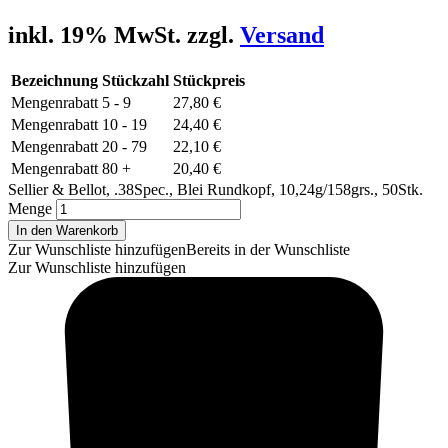
inkl. 19% MwSt. zzgl.
Versand
Bezeichnung
Stückzahl
Stückpreis
Mengenrabatt
5 - 9
27,80
€
Mengenrabatt
10 - 19
24,40
€
Mengenrabatt
20 - 79
22,10
€
Mengenrabatt
80 +
20,40
€
Sellier & Bellot, .38Spec., Blei Rundkopf, 10,24g/158grs., 50Stk.
Menge
In den Warenkorb
Zur Wunschliste hinzufügen
Bereits in der Wunschliste
Zur Wunschliste hinzufügen