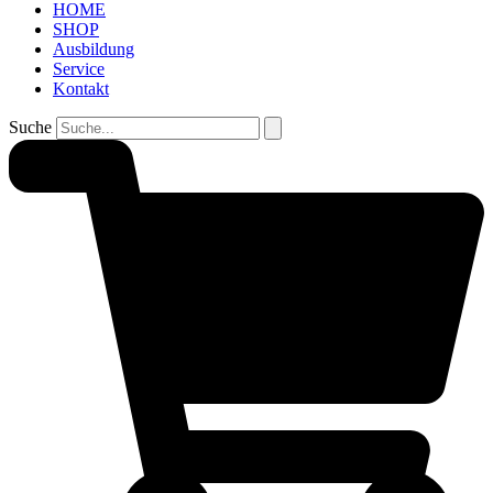
HOME
SHOP
Ausbildung
Service
Kontakt
Suche