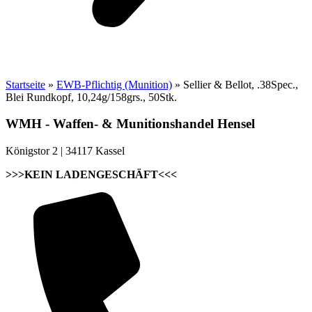
Startseite
»
EWB-Pflichtig (Munition)
»
Sellier & Bellot, .38Spec.,
Blei Rundkopf, 10,24g/158grs., 50Stk.
WMH - Waffen- & Munitionshandel Hensel
Königstor 2 | 34117 Kassel
>>>KEIN LADENGESCHÄFT<<<