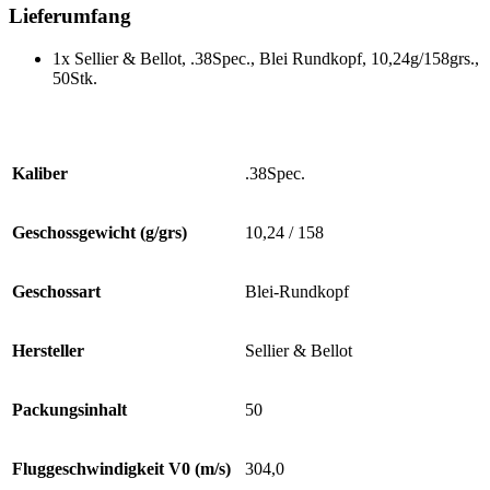
Lieferumfang
1x Sellier & Bellot, .38Spec., Blei Rundkopf, 10,24g/158grs.,
50Stk.
Kaliber
.38Spec.
Geschossgewicht (g/grs)
10,24 / 158
Geschossart
Blei-Rundkopf
Hersteller
Sellier & Bellot
Packungsinhalt
50
Fluggeschwindigkeit V0 (m/s)
304,0