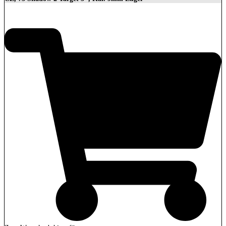
2.279,00
€