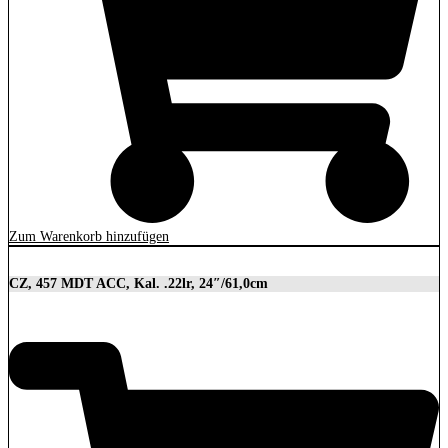
Zum Warenkorb hinzufügen
CZ, 457 MDT ACC, Kal. .22lr, 24″/61,0cm
2.849,00
€