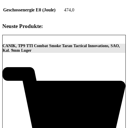
Geschossenergie E0 (Joule)
474,0
Neuste Produkte:
CANIK, TP9 TTI Combat Smoke Taran Tactical Innovations, SAO,
Kal. 9mm Luger
1.399,00
€