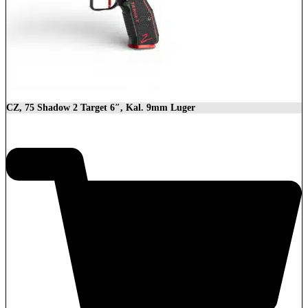
CZ, 75 Shadow 2 Target 6″, Kal. 9mm Luger
2.279,00
€