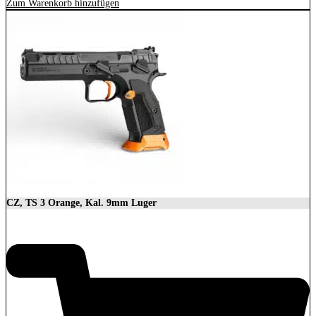
Zum Warenkorb hinzufügen
CZ, TS 3 Orange, Kal. 9mm Luger
3.699,00
€