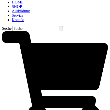
HOME
SHOP
Ausbildung
Service
Kontakt
Suche