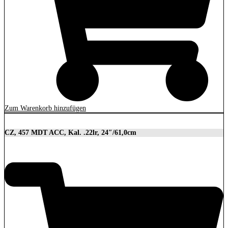
Zum Warenkorb hinzufügen
CZ, 457 MDT ACC, Kal. .22lr, 24″/61,0cm
2.849,00
€