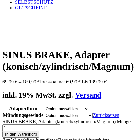
SELBSTSCHUTZ
GUTSCHEINE
SINUS BRAKE, Adapter
(konisch/zylindrisch/Magnum)
69,99
€
–
189,99
€
Preisspanne: 69,99 € bis 189,99 €
inkl. 19% MwSt. zzgl.
Versand
Adapterform
Mündungsgewinde
Zurücksetzen
SINUS BRAKE, Adapter (konisch/zylindrisch/Magnum) Menge
In den Warenkorb