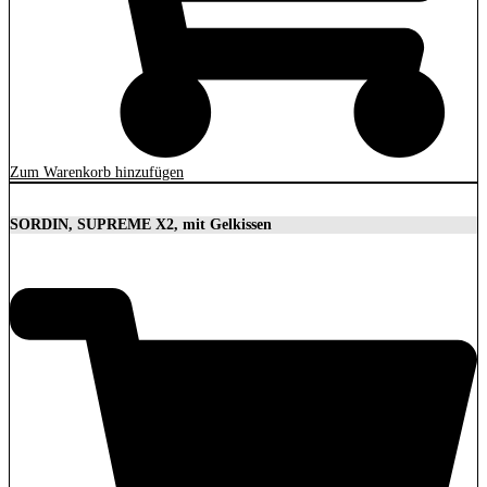
Zum Warenkorb hinzufügen
SORDIN, SUPREME X2, mit Gelkissen
350,00
€