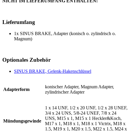
NICHT IM LIEFERUMFANG ENTHALTEN!
Lieferumfang
1x SINUS BRAKE, Adapter (konisch o. zylindrisch o.
Magnum)
Optionales Zubehör
SINUS BRAKE, Gelenk-Hakenschlüssel
konischer Adapter, Magnum Adapter,
Adapterform
zylindrischer Adapter
1 x 14 UNF, 1/2 x 20 UNF, 1/2 x 28 UNEF,
3/4 x 24 UNS, 5/8-24 UNEF, 7/8 x 24
UNS, M15 x 1, M15 x 1 Heckler&Koch,
Mündungsgewinde
M17 x 1, M18 x 1, M18 x 1 Victrix, M18 x
1.5, M19 x 1, M20 x 1.5, M22 x 1.5, M24 x