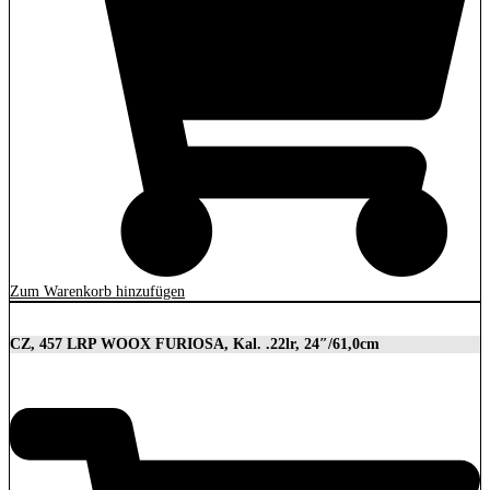
Zum Warenkorb hinzufügen
CZ, 457 LRP WOOX FURIOSA, Kal. .22lr, 24″/61,0cm
2.989,00
€