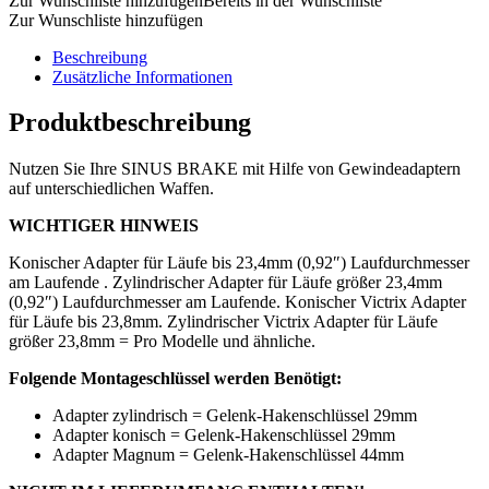
Zur Wunschliste hinzufügen
Bereits in der Wunschliste
Zur Wunschliste hinzufügen
Beschreibung
Zusätzliche Informationen
Produktbeschreibung
Nutzen Sie Ihre SINUS BRAKE mit Hilfe von Gewindeadaptern
auf unterschiedlichen Waffen.
WICHTIGER HINWEIS
Konischer Adapter für Läufe bis 23,4mm (0,92″) Laufdurchmesser
am Laufende . Zylindrischer Adapter für Läufe größer 23,4mm
(0,92″) Laufdurchmesser am Laufende. Konischer Victrix Adapter
für Läufe bis 23,8mm. Zylindrischer Victrix Adapter für Läufe
größer 23,8mm = Pro Modelle und ähnliche.
Folgende Montageschlüssel werden Benötigt:
Adapter zylindrisch = Gelenk-Hakenschlüssel 29mm
Adapter konisch = Gelenk-Hakenschlüssel 29mm
Adapter Magnum = Gelenk-Hakenschlüssel 44mm