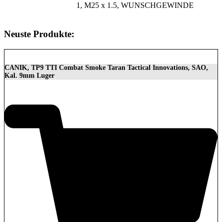
1, M25 x 1.5, WUNSCHGEWINDE
Neuste Produkte:
CANIK, TP9 TTI Combat Smoke Taran Tactical Innovations, SAO,
Kal. 9mm Luger
1.399,00
€