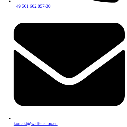
+49 561 602 857-30
kontakt@waffenshop.eu