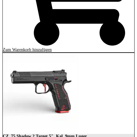
Zum Warenkorb hinzufügen
CZ, 75 Shadow 2 Target 5″, Kal. 9mm Luger