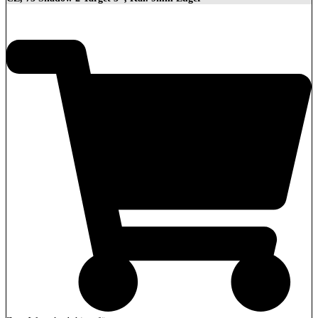
2.279,00
€