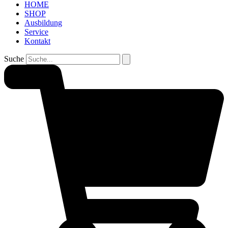
HOME
SHOP
Ausbildung
Service
Kontakt
Suche