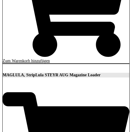
Zum Warenkorb hinzufügen
MAGLULA, StripLula STEYR AUG Magazine Loader
29,95
€