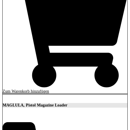
Zum Warenkorb hinzufügen
MAGLULA, Pistol Magazine Loader
36,00
€