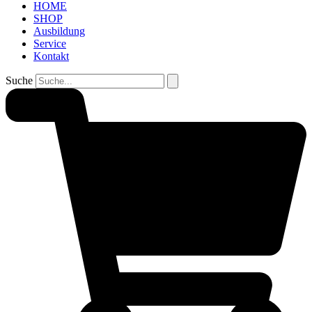
HOME
SHOP
Ausbildung
Service
Kontakt
Suche