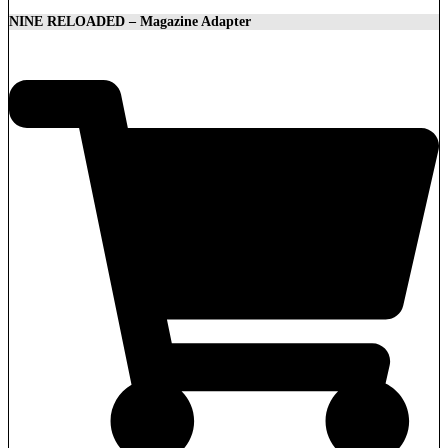
NINE RELOADED – Magazine Adapter
29,90
€