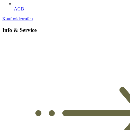
AGB
Kauf widerrufen
Info & Service