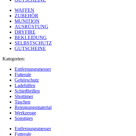
WAFFEN
ZUBEHÖR
MUNITION
AUSRÜSTUNG
DRYFIRE
BEKLEIDUNG
SELBSTSCHUTZ
GUTSCHEINE
Kategorien:
Entfernungsmesser
Futterale
Gehörschutz
Ladehilfen
Schießbrillen
Shottimer
Taschen
Reinigungsmaterial
Werkzeuge
Sonstiges
Entfernungsmesser
Futterale