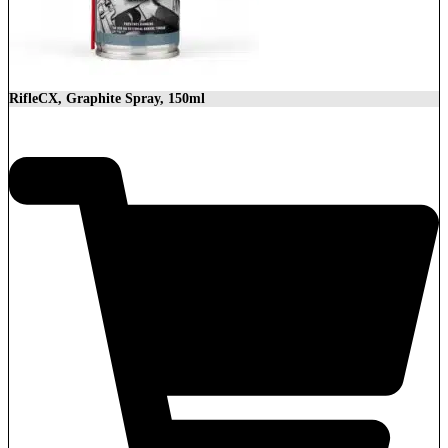
RifleCX, Graphite Spray, 150ml
8,90
€