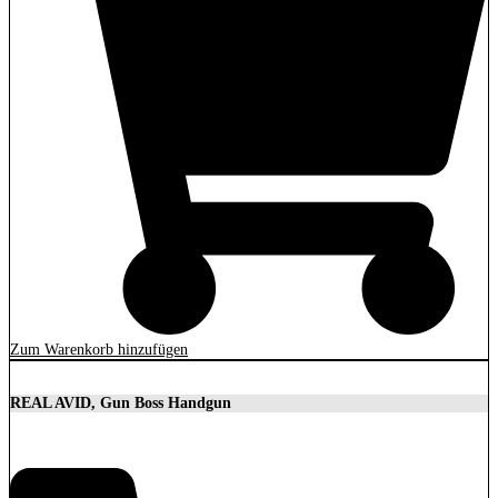
Zum Warenkorb hinzufügen
REAL AVID, Gun Boss Handgun
22,90
€