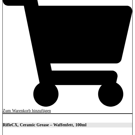
Zum Warenkorb hinzufügen
RifleCX, Ceramic Grease – Waffenfett, 100ml
10,84
€