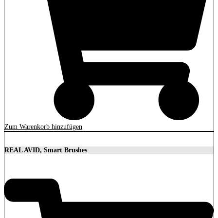
Zum Warenkorb hinzufügen
REAL AVID, Smart Brushes
14,90
€