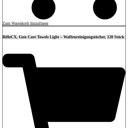
Zum Warenkorb hinzufügen
RifleCX, Gun Care Towels Light – Waffenreinigungstücher, 120 Stück
61,88
€