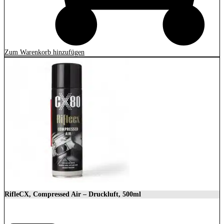
Zum Warenkorb hinzufügen
RifleCX, Compressed Air – Druckluft, 500ml
10,57
€