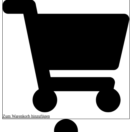
Zum Warenkorb hinzufügen