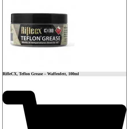
RifleCX, Teflon Grease – Waffenfett, 100ml
26,18
€