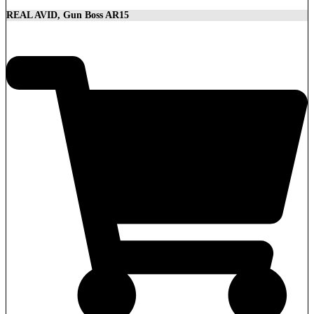
REAL AVID, Gun Boss AR15
32,90
€