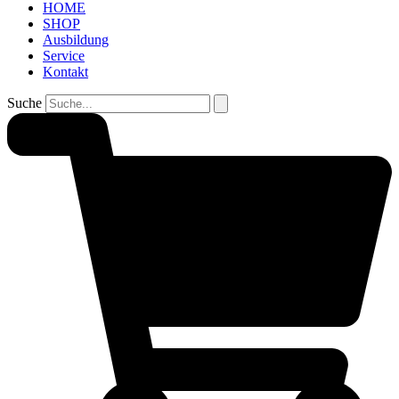
HOME
SHOP
Ausbildung
Service
Kontakt
Suche