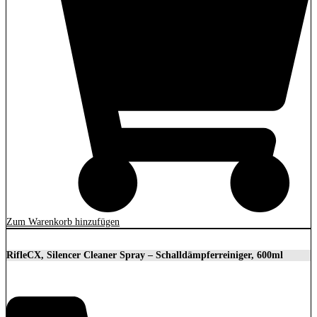
Zum Warenkorb hinzufügen
RifleCX, Silencer Cleaner Spray – Schalldämpferreiniger, 600ml
16,68
€