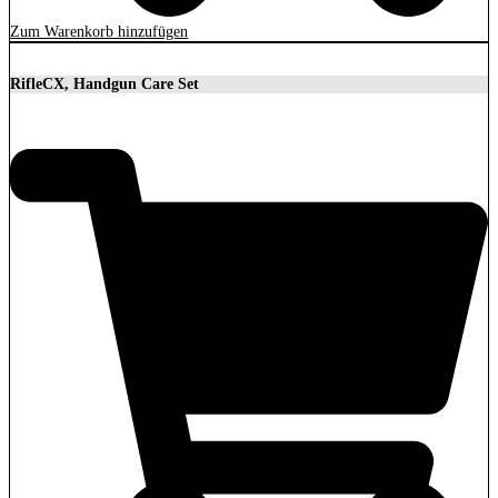
Zum Warenkorb hinzufügen
RifleCX, Handgun Care Set
92,57
€