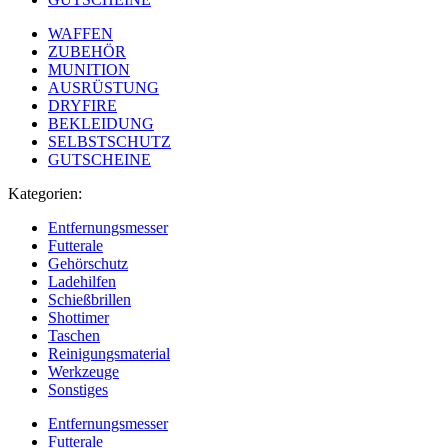
WAFFEN
ZUBEHÖR
MUNITION
AUSRÜSTUNG
DRYFIRE
BEKLEIDUNG
SELBSTSCHUTZ
GUTSCHEINE
Kategorien:
Entfernungsmesser
Futterale
Gehörschutz
Ladehilfen
Schießbrillen
Shottimer
Taschen
Reinigungsmaterial
Werkzeuge
Sonstiges
Entfernungsmesser
Futterale