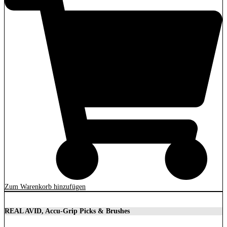
Zum Warenkorb hinzufügen
REAL AVID, Accu-Grip Picks & Brushes