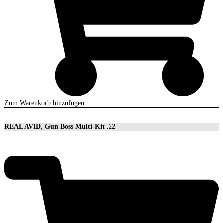
Zum Warenkorb hinzufügen
REAL AVID, Gun Boss Multi-Kit .22
32,90
€