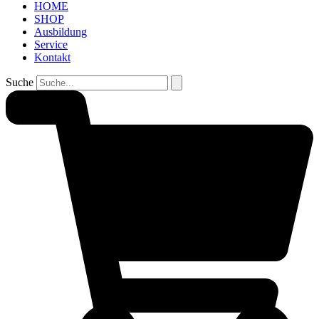
HOME
SHOP
Ausbildung
Service
Kontakt
Suche