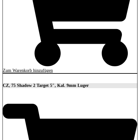
Zum Warenkorb hinzufügen
CZ, 75 Shadow 2 Target 5″, Kal. 9mm Luger
2.279,00
€