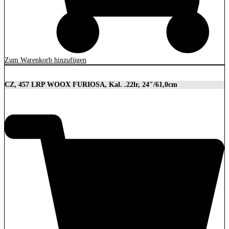
Zum Warenkorb hinzufügen
CZ, 457 LRP WOOX FURIOSA, Kal. .22lr, 24″/61,0cm
2.989,00
€