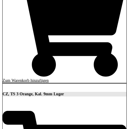
Zum Warenkorb hinzufügen
CZ, TS 3 Orange, Kal. 9mm Luger
3.699,00
€