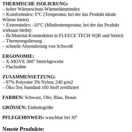
THERMISCHE ISOLIERUNG:
– hoher Wärmeschutz-Wärmedämmindex
> Komfortindex: 0°C (Temperatur, bei der das Produkt ideale
Wärme bietet)
> Extremindex: -10°C (Mindesttemperatur, bei der das Produkt
wirksam bleibt)
– Bi-Material-Konstruktion in FLEECE TECH SQR und Stretch
– Thermoregulierung
– schnelle Absonderung von Schweiß
ERGONOMIE:
– X-MOVE 360° Stretchgewebe
– Flachnähte
ZUSAMMENSETZUNG:
– 97% Polyester 3% Nylon; 240 g/m2
– Öko-Tex Standard 100 Stoff zertifiziert
FARBEN:
Schwarz, Oliv, Blau, Braun
GRÖSSEN:
Einheitsgröße
PFLEGEHINWEIS:
waschbar bei 30°
Neuste Produkte: