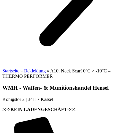
Startseite
»
Bekleidung
»
A10, Neck Scarf 0°C > -10°C –
THERMO PERFORMER
WMH - Waffen- & Munitionshandel Hensel
Königstor 2 | 34117 Kassel
>>>KEIN LADENGESCHÄFT<<<