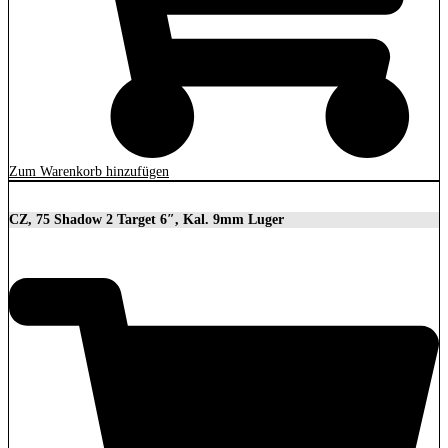
Zum Warenkorb hinzufügen
CZ, 75 Shadow 2 Target 6″, Kal. 9mm Luger
2.279,00
€