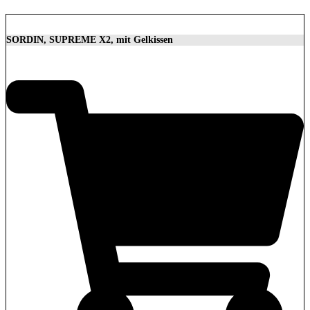
SORDIN, SUPREME X2, mit Gelkissen
350,00
€