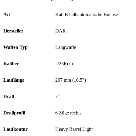
Art
Kat. B halbautomatische Büchse
Hersteller
DAR
Waffen Typ
Langwaffe
Kaliber
.223Rem.
Lauflänge
267 mm (10,5")
Drall
7"
Drallprofil
6 Züge rechts
Laufkontur
Heavy Barrel Light