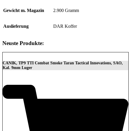
Gewicht m. Magazin
2.900 Gramm
Auslieferung
DAR Koffer
Neuste Produkte:
CANIK, TP9 TTI Combat Smoke Taran Tactical Innovations, SAO,
Kal. 9mm Luger
1.399,00
€