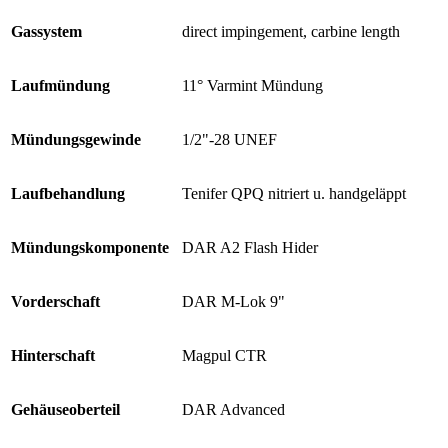
Gassystem
direct impingement, carbine length
Laufmündung
11° Varmint Mündung
Mündungsgewinde
1/2"-28 UNEF
Laufbehandlung
Tenifer QPQ nitriert u. handgeläppt
Mündungskomponente
DAR A2 Flash Hider
Vorderschaft
DAR M-Lok 9"
Hinterschaft
Magpul CTR
Gehäuseoberteil
DAR Advanced