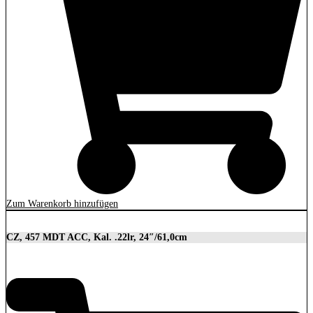
Zum Warenkorb hinzufügen
CZ, 457 MDT ACC, Kal. .22lr, 24″/61,0cm
2.849,00
€