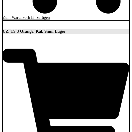
Zum Warenkorb hinzufügen
CZ, TS 3 Orange, Kal. 9mm Luger
3.699,00
€