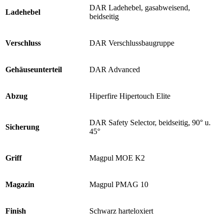
DAR Ladehebel, gasabweisend,
Ladehebel
beidseitig
Verschluss
DAR Verschlussbaugruppe
Gehäuseunterteil
DAR Advanced
Abzug
Hiperfire Hipertouch Elite
DAR Safety Selector, beidseitig, 90° u.
Sicherung
45°
Griff
Magpul MOE K2
Magazin
Magpul PMAG 10
Finish
Schwarz harteloxiert