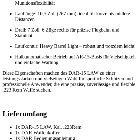
Munitionsflexibilität
Lauflänge: 10,5 Zoll (267 mm), ideal für kurze bis mittlere
Distanzen
Drall: 7 Zoll, 6 Züge rechts für präzise Flugbahn und
Stabilität
Laufkontur: Heavy Barrel Light – robust und trotzdem leicht
Halbautomatischer Betrieb auf AR-15-Basis für Vielseitigkeit
und einfache Wartung
Diese Eigenschaften machen das DAR-15 LAW zu einer
leistungsstarken und vielseitigen Wahl für sportliche Schützen und
professionelle Anwender, die eine präzise, zuverlässige und flexible
.223 Rem Waffe suchen.
Lieferumfang
1x DAR-15 LAW, Kal. .223Rem
1x DAR Waffenkoffer
1x DAR Bedienungsanleitung