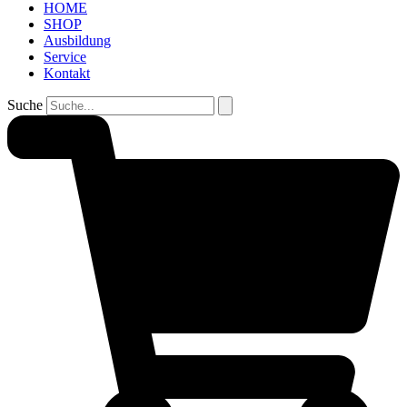
HOME
SHOP
Ausbildung
Service
Kontakt
Suche