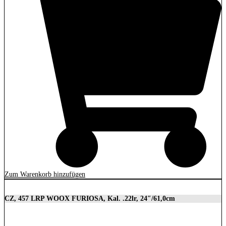
Zum Warenkorb hinzufügen
CZ, 457 LRP WOOX FURIOSA, Kal. .22lr, 24″/61,0cm
2.989,00
€