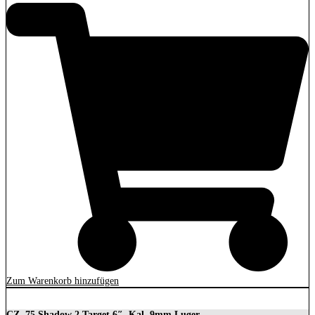
Zum Warenkorb hinzufügen
CZ, 75 Shadow 2 Target 6″, Kal. 9mm Luger