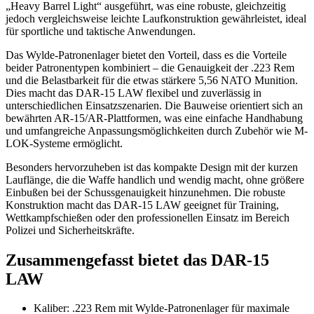
„Heavy Barrel Light“ ausgeführt, was eine robuste, gleichzeitig
jedoch vergleichsweise leichte Laufkonstruktion gewährleistet, ideal
für sportliche und taktische Anwendungen.
Das Wylde-Patronenlager bietet den Vorteil, dass es die Vorteile
beider Patronentypen kombiniert – die Genauigkeit der .223 Rem
und die Belastbarkeit für die etwas stärkere 5,56 NATO Munition.
Dies macht das DAR-15 LAW flexibel und zuverlässig in
unterschiedlichen Einsatzszenarien. Die Bauweise orientiert sich an
bewährten AR-15/AR-Plattformen, was eine einfache Handhabung
und umfangreiche Anpassungsmöglichkeiten durch Zubehör wie M-
LOK-Systeme ermöglicht.
Besonders hervorzuheben ist das kompakte Design mit der kurzen
Lauflänge, die die Waffe handlich und wendig macht, ohne größere
Einbußen bei der Schussgenauigkeit hinzunehmen. Die robuste
Konstruktion macht das DAR-15 LAW geeignet für Training,
Wettkampfschießen oder den professionellen Einsatz im Bereich
Polizei und Sicherheitskräfte.
Zusammengefasst bietet das DAR-15
LAW
Kaliber: .223 Rem mit Wylde-Patronenlager für maximale