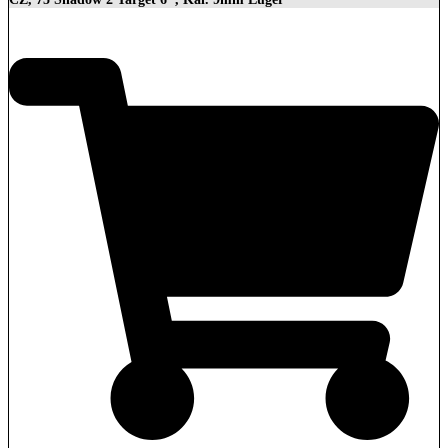
2.279,00
€