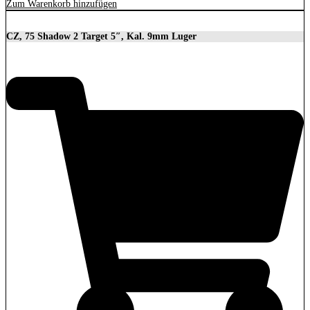
Zum Warenkorb hinzufügen
CZ, 75 Shadow 2 Target 5″, Kal. 9mm Luger
2.279,00
€