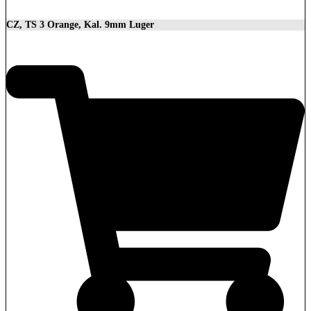
CZ, TS 3 Orange, Kal. 9mm Luger
3.699,00
€