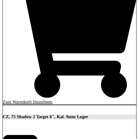
Zum Warenkorb hinzufügen
CZ, 75 Shadow 2 Target 6″, Kal. 9mm Luger
2.279,00
€