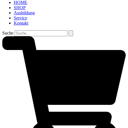
HOME
SHOP
Ausbildung
Service
Kontakt
Suche