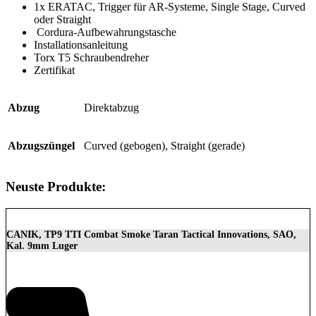
1x ERATAC, Trigger für AR-Systeme, Single Stage, Curved
oder Straight
Cordura-Aufbewahrungstasche
Installationsanleitung
Torx T5 Schraubendreher
Zertifikat
Abzug
Direktabzug
Abzugszüngel
Curved (gebogen), Straight (gerade)
Neuste Produkte:
CANIK, TP9 TTI Combat Smoke Taran Tactical Innovations, SAO,
Kal. 9mm Luger
1.399,00
€