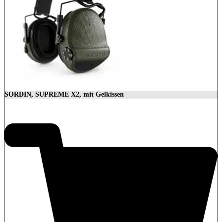
SORDIN, SUPREME X2, mit Gelkissen
350,00
€