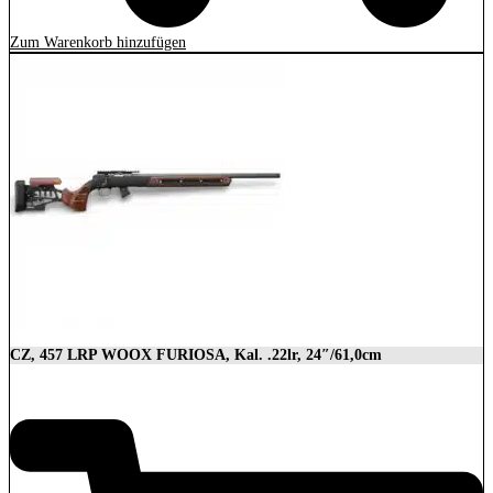
Zum Warenkorb hinzufügen
CZ, 457 LRP WOOX FURIOSA, Kal. .22lr, 24″/61,0cm
2.989,00
€