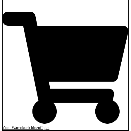
2.279,00
€
Zum Warenkorb hinzufügen