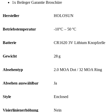
1x Beileger Garantie Broschüre
Hersteller
HOLOSUN
Betriebstemperatur
-10°C – 50 °C
Batterie
CR1620 3V Lithium Knopfzelle
Gewicht
28 g
Absehentyp
2.0 MOA Dot / 32 MOA Ring
Absehen auswählbar
Ja
Style
Enclosed
Visierlinienerhöhung
Nein