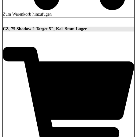
Zum Warenkorb hinzufügen
CZ, 75 Shadow 2 Target 5″, Kal. 9mm Luger
2.279,00
€