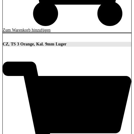
Zum Warenkorb hinzufügen
CZ, TS 3 Orange, Kal. 9mm Luger
3.699,00
€