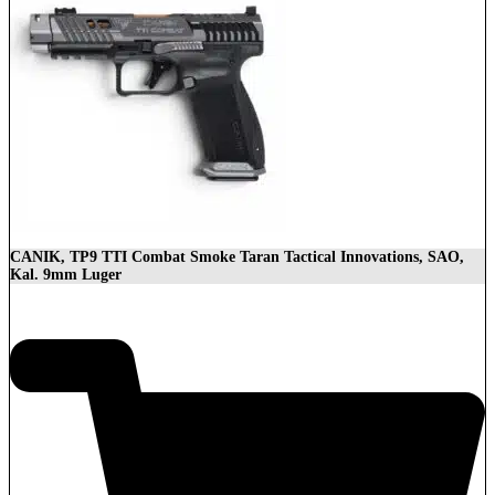
CANIK, TP9 TTI Combat Smoke Taran Tactical Innovations, SAO,
Kal. 9mm Luger
1.399,00
€