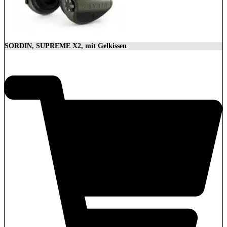
SORDIN, SUPREME X2, mit Gelkissen
350,00
€