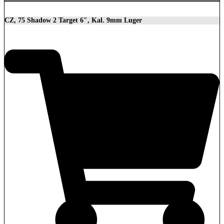
CZ, 75 Shadow 2 Target 6″, Kal. 9mm Luger
2.279,00
€