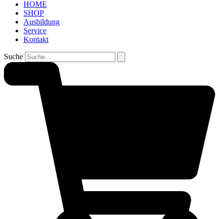
HOME
SHOP
Ausbildung
Service
Kontakt
Suche