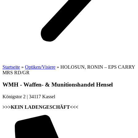
Startseite
»
Optiken/Visiere
»
HOLOSUN, RONIN – EPS CARRY
MRS RD/GR
WMH - Waffen- & Munitionshandel Hensel
Königstor 2 | 34117 Kassel
>>>KEIN LADENGESCHÄFT<<<