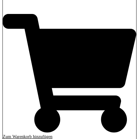
2.989,00
€
Zum Warenkorb hinzufügen