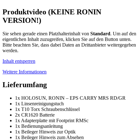
Produktvideo (KEINE RONIN
VERSION!)
Sie sehen gerade einen Platzhalterinhalt von
Standard
. Um auf den
eigentlichen Inhalt zuzugreifen, klicken Sie auf den Button unten.
Bitte beachten Sie, dass dabei Daten an Drittanbieter weitergegeben
werden.
Inhalt entsperren
Weitere Informationen
Lieferumfang
1x HOLOSUN, RONIN – EPS CARRY MRS RD/GR
1x Linsenreinigungstuch
1x T10 Torx Schraubenschlüssel
2x CR1620 Batterie
1x Adapterplatte mit Footprint RMSc
1x Bedienungsanleitung
1x Beileger Hinweis zur Optik
1x Beileger Hinweis zum Absehen