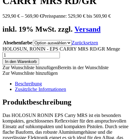
CARRY MRS RD/GR
529,90
€
–
569,90
€
Preisspanne: 529,90 € bis 569,90 €
inkl. 19% MwSt. zzgl.
Versand
Absehenfarbe
Zurücksetzen
HOLOSUN, RONIN - EPS CARRY MRS RD/GR Menge
In den Warenkorb
Zur Wunschliste hinzufügen
Bereits in der Wunschliste
Zur Wunschliste hinzufügen
Beschreibung
Zusätzliche Informationen
Produktbeschreibung
Das HOLOSUN RONIN EPS Carry MRS ist ein besonders
kompaktes, geschlossenes Reflexvisier für den anspruchsvollen
Einsatz auf subkompakten und kompakten Pistolen. Durch seine
flache Bauform, das robuste Aluminiumgehäuse und die
zuverlässige Elektronik eignet es sich ideal für den Alltag, das