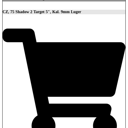
CZ, 75 Shadow 2 Target 5″, Kal. 9mm Luger
2.279,00
€