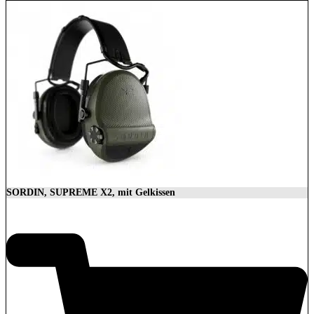
SORDIN, SUPREME X2, mit Gelkissen
350,00
€