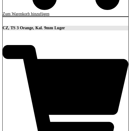
Zum Warenkorb hinzufügen
CZ, TS 3 Orange, Kal. 9mm Luger
3.699,00
€