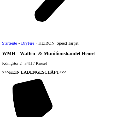
Startseite
»
DryFire
»
KEIRON, Speed Target
WMH - Waffen- & Munitionshandel Hensel
Königstor 2 | 34117 Kassel
>>>KEIN LADENGESCHÄFT<<<