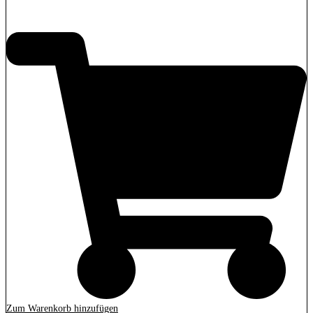
2.279,00
€
Zum Warenkorb hinzufügen