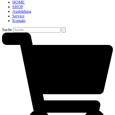
HOME
SHOP
Ausbildung
Service
Kontakt
Suche