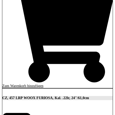
Zum Warenkorb hinzufügen
CZ, 457 LRP WOOX FURIOSA, Kal. .22lr, 24″/61,0cm
2.989,00
€