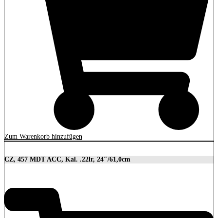
Zum Warenkorb hinzufügen
CZ, 457 MDT ACC, Kal. .22lr, 24″/61,0cm
2.849,00
€