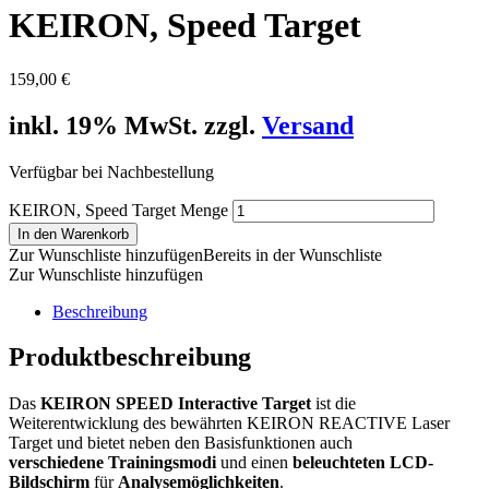
KEIRON, Speed Target
159,00
€
inkl. 19% MwSt. zzgl.
Versand
Verfügbar bei Nachbestellung
KEIRON, Speed Target Menge
In den Warenkorb
Zur Wunschliste hinzufügen
Bereits in der Wunschliste
Zur Wunschliste hinzufügen
Beschreibung
Produktbeschreibung
Das
KEIRON SPEED Interactive Target
ist die
Weiterentwicklung des bewährten KEIRON REACTIVE Laser
Target und bietet neben den Basisfunktionen auch
verschiedene Trainingsmodi
und einen
beleuchteten LCD-
Bildschirm
für
Analysemöglichkeiten
.