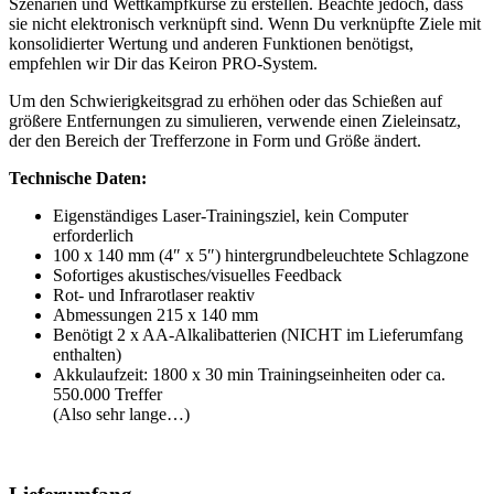
Szenarien und Wettkampfkurse zu erstellen. Beachte jedoch, dass
sie nicht elektronisch verknüpft sind. Wenn Du verknüpfte Ziele mit
konsolidierter Wertung und anderen Funktionen benötigst,
empfehlen wir Dir das Keiron PRO-System.
Um den Schwierigkeitsgrad zu erhöhen oder das Schießen auf
größere Entfernungen zu simulieren, verwende einen Zieleinsatz,
der den Bereich der Trefferzone in Form und Größe ändert.
Technische Daten:
Eigenständiges Laser-Trainingsziel, kein Computer
erforderlich
100 x 140 mm (4″ x 5″) hintergrundbeleuchtete Schlagzone
Sofortiges akustisches/visuelles Feedback
Rot- und Infrarotlaser reaktiv
Abmessungen 215 x 140 mm
Benötigt 2 x AA-Alkalibatterien (NICHT im Lieferumfang
enthalten)
Akkulaufzeit: 1800 x 30 min Trainingseinheiten oder ca.
550.000 Treffer
(Also sehr lange…)