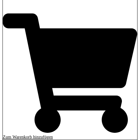
1.399,00
€
Zum Warenkorb hinzufügen