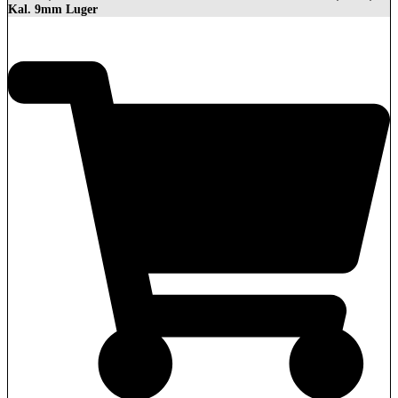
Kal. 9mm Luger
1.399,00
€