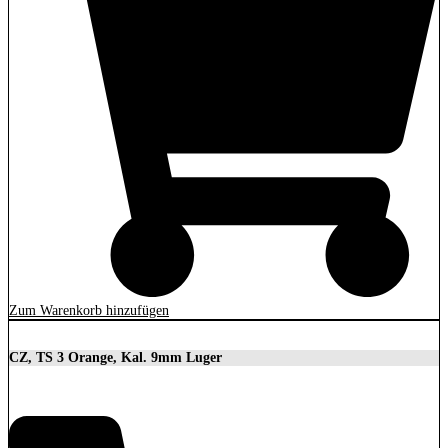
Zum Warenkorb hinzufügen
CZ, TS 3 Orange, Kal. 9mm Luger
3.699,00
€