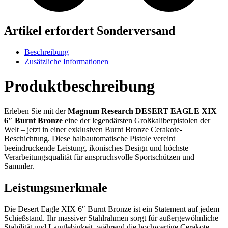
Artikel erfordert Sonderversand
Beschreibung
Zusätzliche Informationen
Produktbeschreibung
Erleben Sie mit der
Magnum Research DESERT EAGLE XIX
6″ Burnt Bronze
eine der legendärsten Großkaliberpistolen der
Welt – jetzt in einer exklusiven Burnt Bronze Cerakote-
Beschichtung. Diese halbautomatische Pistole vereint
beeindruckende Leistung, ikonisches Design und höchste
Verarbeitungsqualität für anspruchsvolle Sportschützen und
Sammler.
Leistungsmerkmale
Die Desert Eagle XIX 6″ Burnt Bronze ist ein Statement auf jedem
Schießstand. Ihr massiver Stahlrahmen sorgt für außergewöhnliche
Stabilität und Langlebigkeit, während die hochwertige Cerakote-