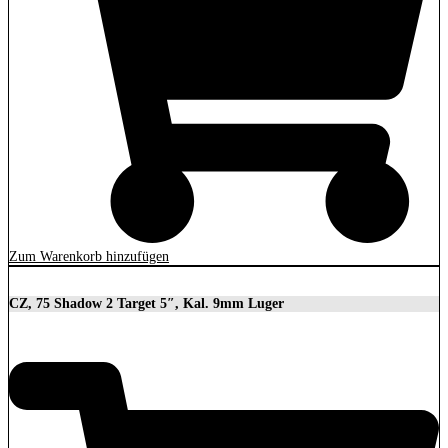
Zum Warenkorb hinzufügen
CZ, 75 Shadow 2 Target 5″, Kal. 9mm Luger
2.279,00
€