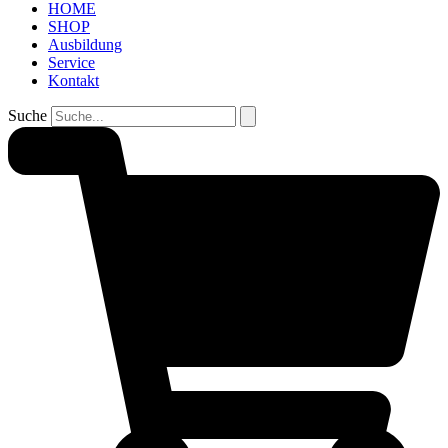
HOME
SHOP
Ausbildung
Service
Kontakt
Suche