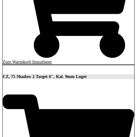
Zum Warenkorb hinzufügen
CZ, 75 Shadow 2 Target 6″, Kal. 9mm Luger
2.279,00
€