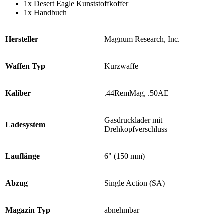
1x Desert Eagle Kunststoffkoffer
1x Handbuch
Hersteller
Magnum Research, Inc.
Waffen Typ
Kurzwaffe
Kaliber
.44RemMag, .50AE
Gasdrucklader mit
Ladesystem
Drehkopfverschluss
Lauflänge
6" (150 mm)
Abzug
Single Action (SA)
Magazin Typ
abnehmbar