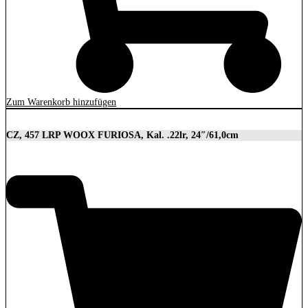
Zum Warenkorb hinzufügen
CZ, 457 LRP WOOX FURIOSA, Kal. .22lr, 24″/61,0cm
2.989,00
€