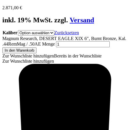
2.871,00
€
inkl. 19% MwSt. zzgl.
Versand
Kaliber
Zurücksetzen
Magnum Research, DESERT EAGLE XIX 6", Burnt Bronze, Kal.
.44RemMag / .50AE Menge
In den Warenkorb
Zur Wunschliste hinzufügen
Bereits in der Wunschliste
Zur Wunschliste hinzufügen