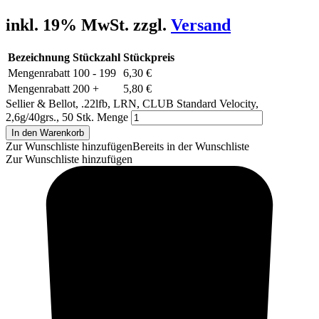
inkl. 19% MwSt. zzgl.
Versand
Bezeichnung
Stückzahl
Stückpreis
Mengenrabatt
100 - 199
6,30
€
Mengenrabatt
200 +
5,80
€
Sellier & Bellot, .22lfb, LRN, CLUB Standard Velocity,
2,6g/40grs., 50 Stk. Menge
In den Warenkorb
Zur Wunschliste hinzufügen
Bereits in der Wunschliste
Zur Wunschliste hinzufügen