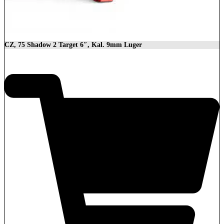
CZ, 75 Shadow 2 Target 6″, Kal. 9mm Luger
2.279,00
€