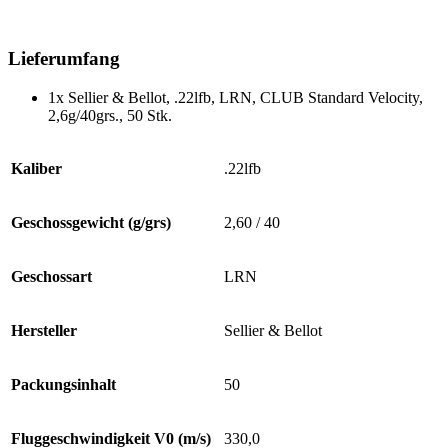
Lieferumfang
1x Sellier & Bellot, .22lfb, LRN, CLUB Standard Velocity,
2,6g/40grs., 50 Stk.
Kaliber
.22lfb
Geschossgewicht (g/grs)
2,60 / 40
Geschossart
LRN
Hersteller
Sellier & Bellot
Packungsinhalt
50
Fluggeschwindigkeit V0 (m/s)
330,0