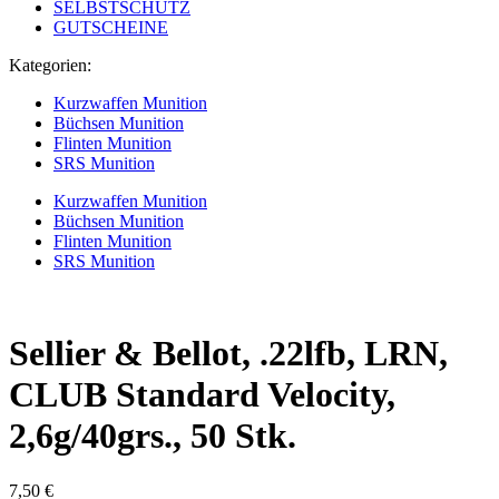
SELBSTSCHUTZ
GUTSCHEINE
Kategorien:
Kurzwaffen Munition
Büchsen Munition
Flinten Munition
SRS Munition
Kurzwaffen Munition
Büchsen Munition
Flinten Munition
SRS Munition
Sellier & Bellot, .22lfb, LRN,
CLUB Standard Velocity,
2,6g/40grs., 50 Stk.
7,50
€