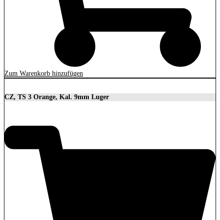
Zum Warenkorb hinzufügen
CZ, TS 3 Orange, Kal. 9mm Luger
3.699,00
€