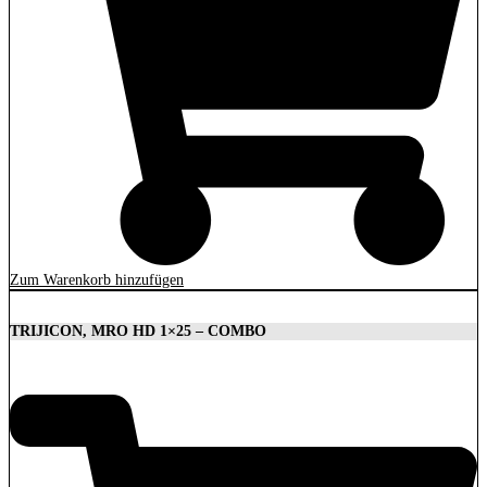
Zum Warenkorb hinzufügen
TRIJICON, MRO HD 1×25 – COMBO
1.879,00
€