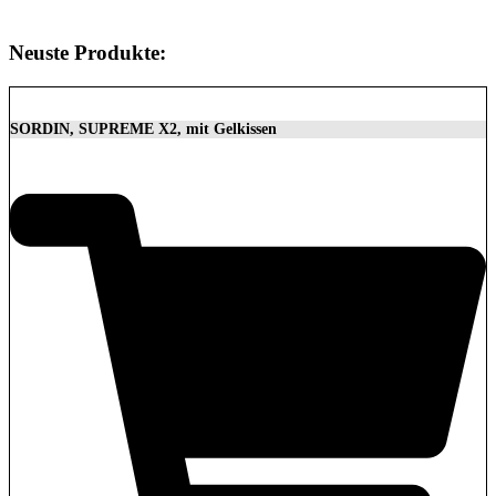
Neuste Produkte:
SORDIN, SUPREME X2, mit Gelkissen
350,00
€