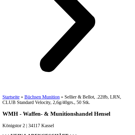
Startseite
»
Büchsen Munition
»
Sellier & Bellot, .22lfb, LRN,
CLUB Standard Velocity, 2,6g/40grs., 50 Stk.
WMH - Waffen- & Munitionshandel Hensel
Königstor 2 | 34117 Kassel