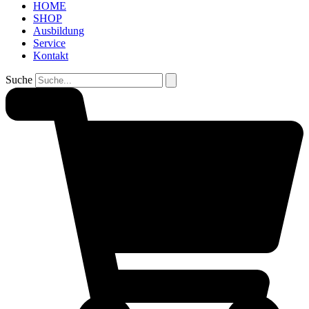
HOME
SHOP
Ausbildung
Service
Kontakt
Suche