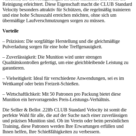
Reinigung erleichtert. Diese Eigenschaft macht die CLUB Standard
Velocity besonders attraktiv für Schützen, die regelmäßig trainieren
und eine hohe Schusszahl erreichen möchten, ohne sich um
übermäßige Laufverschmutzungen sorgen zu müssen.
Vorteile
– Präzision: Die sorgfältige Herstellung und die gleichmäßige
Pulverladung sorgen für eine hohe Treffgenauigkeit.
– Zuverlässigkeit: Die Munition wird unter strengen
Qualitätskontrollen gefertigt, um eine gleichbleibende Leistung zu
garantieren.
– Vielseitigkeit: Ideal für verschiedene Anwendungen, sei es im
Wettkampf oder beim Freizeit-Schießen.
– Wirtschaftlichkeit: Mit 50 Patronen pro Packung bietet diese
Munition ein hervorragendes Preis-Leistungs-Verhältnis.
Die Sellier & Bellot .22lfb CLUB Standard Velocity ist somit die
perfekte Wahl für alle, die auf der Suche nach einer zuverlässigen
und präzisen Munition sind. Ob im Verein oder beim persönlichen
Training, diese Patronen werden Ihre Erwartungen erfüllen und
Ihnen helfen, Ihre Schießfähigkeiten zu verbessern.