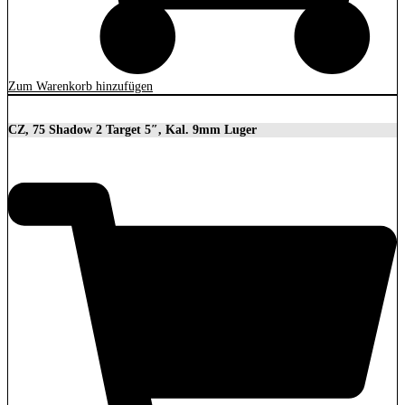
Zum Warenkorb hinzufügen
CZ, 75 Shadow 2 Target 5″, Kal. 9mm Luger
2.279,00
€