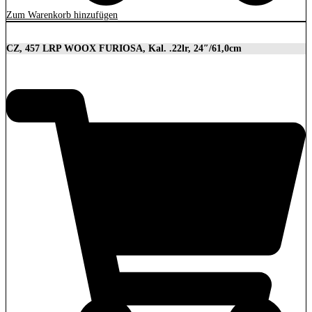
Zum Warenkorb hinzufügen
CZ, 457 LRP WOOX FURIOSA, Kal. .22lr, 24″/61,0cm
2.989,00
€