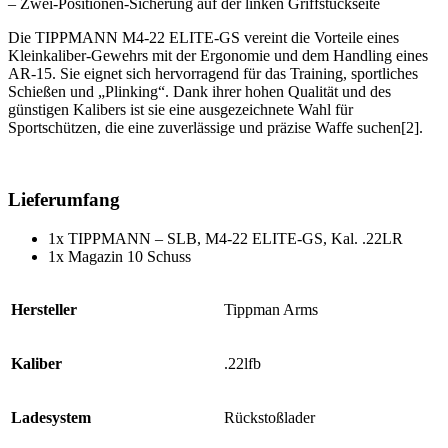
– Zwei-Positionen-Sicherung auf der linken Griffstückseite
Die TIPPMANN M4-22 ELITE-GS vereint die Vorteile eines
Kleinkaliber-Gewehrs mit der Ergonomie und dem Handling eines
AR-15. Sie eignet sich hervorragend für das Training, sportliches
Schießen und „Plinking“. Dank ihrer hohen Qualität und des
günstigen Kalibers ist sie eine ausgezeichnete Wahl für
Sportschützen, die eine zuverlässige und präzise Waffe suchen[2].
Lieferumfang
1x TIPPMANN – SLB, M4-22 ELITE-GS, Kal. .22LR
1x Magazin 10 Schuss
Hersteller
Tippman Arms
Kaliber
.22lfb
Ladesystem
Rückstoßlader