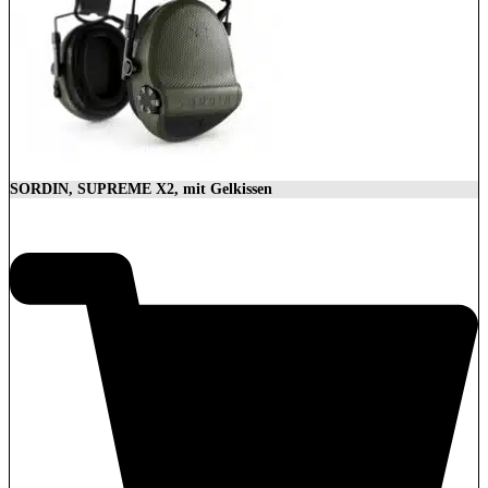
SORDIN, SUPREME X2, mit Gelkissen
350,00
€