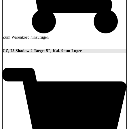
Zum Warenkorb hinzufügen
CZ, 75 Shadow 2 Target 5″, Kal. 9mm Luger
2.279,00
€