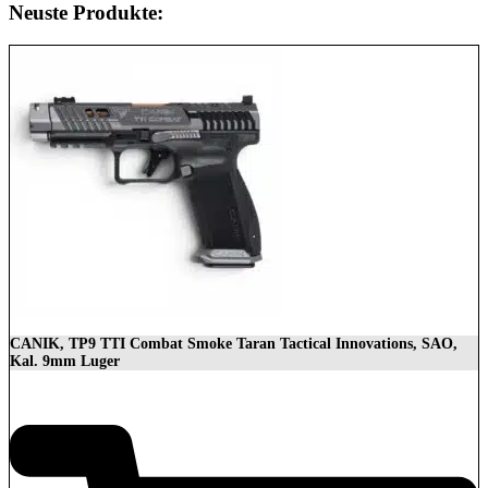
Neuste Produkte:
CANIK, TP9 TTI Combat Smoke Taran Tactical Innovations, SAO,
Kal. 9mm Luger
1.399,00
€