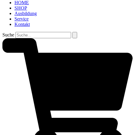
HOME
SHOP
Ausbildung
Service
Kontakt
Suche