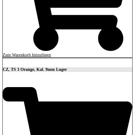
Zum Warenkorb hinzufügen
CZ, TS 3 Orange, Kal. 9mm Luger
3.699,00
€