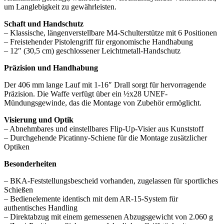
um Langlebigkeit zu gewährleisten.
Schaft und Handschutz
– Klassische, längenverstellbare M4-Schulterstütze mit 6 Positionen
– Freistehender Pistolengriff für ergonomische Handhabung
– 12″ (30,5 cm) geschlossener Leichtmetall-Handschutz
Präzision und Handhabung
Der 406 mm lange Lauf mit 1-16″ Drall sorgt für hervorragende
Präzision. Die Waffe verfügt über ein ½x28 UNEF-
Mündungsgewinde, das die Montage von Zubehör ermöglicht.
Visierung und Optik
– Abnehmbares und einstellbares Flip-Up-Visier aus Kunststoff
– Durchgehende Picatinny-Schiene für die Montage zusätzlicher
Optiken
Besonderheiten
– BKA-Feststellungsbescheid vorhanden, zugelassen für sportliches
Schießen
– Bedienelemente identisch mit dem AR-15-System für
authentisches Handling
– Direktabzug mit einem gemessenen Abzugsgewicht von 2.060 g