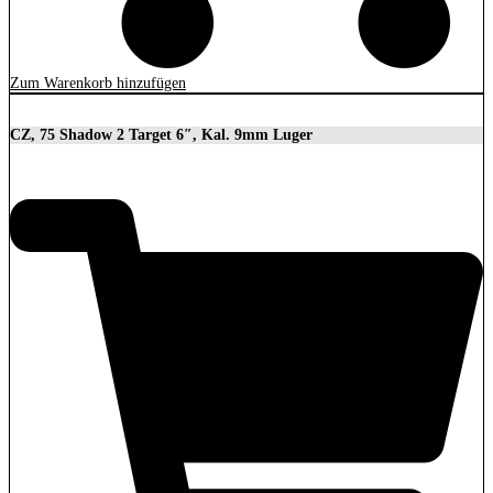
Zum Warenkorb hinzufügen
CZ, 75 Shadow 2 Target 6″, Kal. 9mm Luger
2.279,00
€