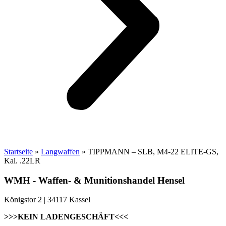
Startseite
»
Langwaffen
»
TIPPMANN – SLB, M4-22 ELITE-GS,
Kal. .22LR
WMH - Waffen- & Munitionshandel Hensel
Königstor 2 | 34117 Kassel
>>>KEIN LADENGESCHÄFT<<<