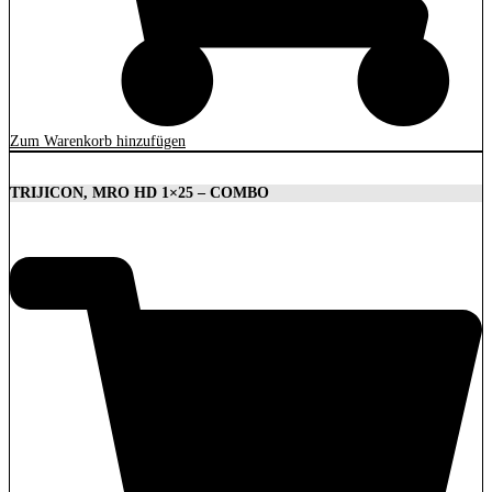
Zum Warenkorb hinzufügen
TRIJICON, MRO HD 1×25 – COMBO
1.879,00
€