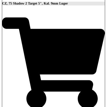
CZ, 75 Shadow 2 Target 5″, Kal. 9mm Luger
2.279,00
€