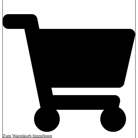
350,00
€
Zum Warenkorb hinzufügen