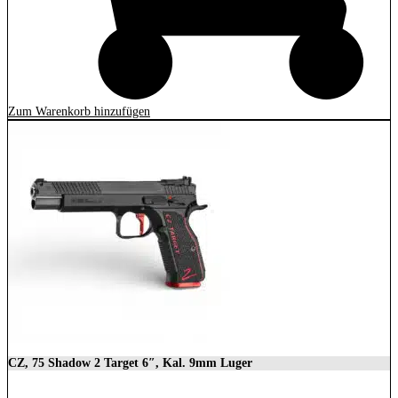
Zum Warenkorb hinzufügen
CZ, 75 Shadow 2 Target 6″, Kal. 9mm Luger
2.279,00
€