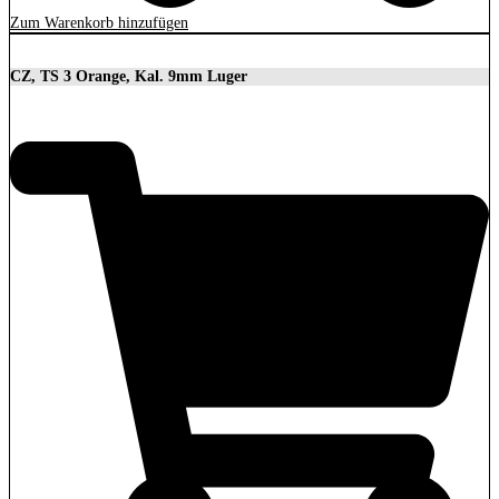
Zum Warenkorb hinzufügen
CZ, TS 3 Orange, Kal. 9mm Luger
3.699,00
€