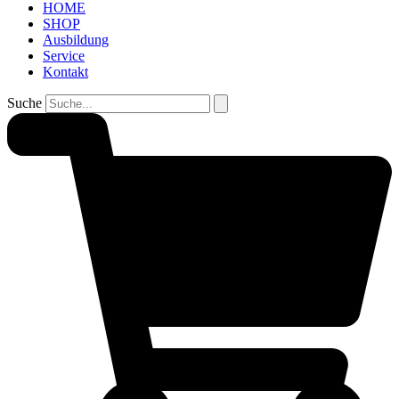
HOME
SHOP
Ausbildung
Service
Kontakt
Suche