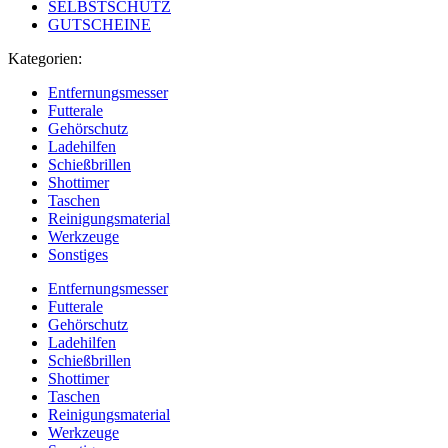
SELBSTSCHUTZ
GUTSCHEINE
Kategorien:
Entfernungsmesser
Futterale
Gehörschutz
Ladehilfen
Schießbrillen
Shottimer
Taschen
Reinigungsmaterial
Werkzeuge
Sonstiges
Entfernungsmesser
Futterale
Gehörschutz
Ladehilfen
Schießbrillen
Shottimer
Taschen
Reinigungsmaterial
Werkzeuge