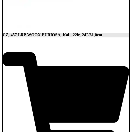
CZ, 457 LRP WOOX FURIOSA, Kal. .22lr, 24″/61,0cm
2.989,00
€