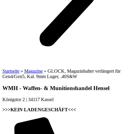
Startseite
»
Magazine
»
GLOCK, Magazinhalter verlängert für
Gen4/Gen5, Kal. 9mm Luger, .40S&W
WMH - Waffen- & Munitionshandel Hensel
Königstor 2 | 34117 Kassel
>>>KEIN LADENGESCHÄFT<<<