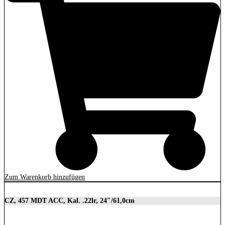
Zum Warenkorb hinzufügen
CZ, 457 MDT ACC, Kal. .22lr, 24″/61,0cm
2.849,00
€