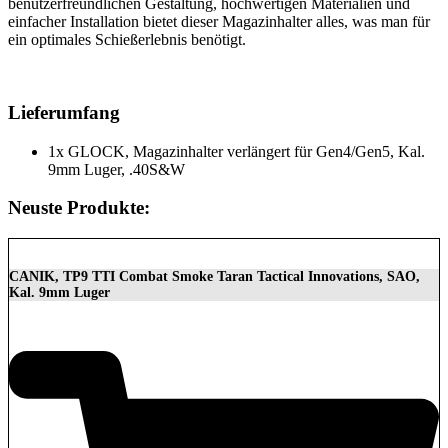
benutzerfreundlichen Gestaltung, hochwertigen Materialien und
einfacher Installation bietet dieser Magazinhalter alles, was man für
ein optimales Schießerlebnis benötigt.
Lieferumfang
1x GLOCK, Magazinhalter verlängert für Gen4/Gen5, Kal.
9mm Luger, .40S&W
Neuste Produkte:
CANIK, TP9 TTI Combat Smoke Taran Tactical Innovations, SAO,
Kal. 9mm Luger
1.399,00
€