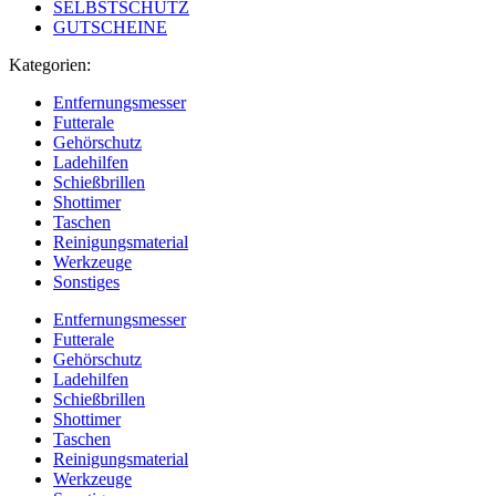
SELBSTSCHUTZ
GUTSCHEINE
Kategorien:
Entfernungsmesser
Futterale
Gehörschutz
Ladehilfen
Schießbrillen
Shottimer
Taschen
Reinigungsmaterial
Werkzeuge
Sonstiges
Entfernungsmesser
Futterale
Gehörschutz
Ladehilfen
Schießbrillen
Shottimer
Taschen
Reinigungsmaterial
Werkzeuge