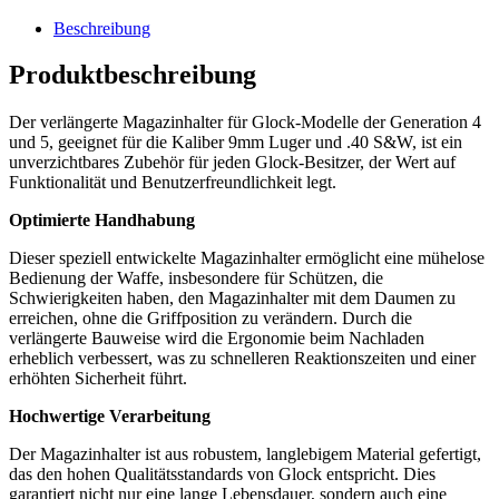
Beschreibung
Produktbeschreibung
Der verlängerte Magazinhalter für Glock-Modelle der Generation 4
und 5, geeignet für die Kaliber 9mm Luger und .40 S&W, ist ein
unverzichtbares Zubehör für jeden Glock-Besitzer, der Wert auf
Funktionalität und Benutzerfreundlichkeit legt.
Optimierte Handhabung
Dieser speziell entwickelte Magazinhalter ermöglicht eine mühelose
Bedienung der Waffe, insbesondere für Schützen, die
Schwierigkeiten haben, den Magazinhalter mit dem Daumen zu
erreichen, ohne die Griffposition zu verändern. Durch die
verlängerte Bauweise wird die Ergonomie beim Nachladen
erheblich verbessert, was zu schnelleren Reaktionszeiten und einer
erhöhten Sicherheit führt.
Hochwertige Verarbeitung
Der Magazinhalter ist aus robustem, langlebigem Material gefertigt,
das den hohen Qualitätsstandards von Glock entspricht. Dies
garantiert nicht nur eine lange Lebensdauer, sondern auch eine