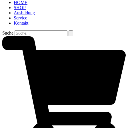
HOME
SHOP
Ausbildung
Service
Kontakt
Suche