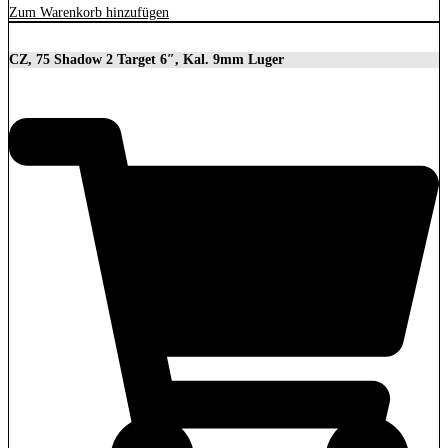
Zum Warenkorb hinzufügen
CZ, 75 Shadow 2 Target 6″, Kal. 9mm Luger
2.279,00
€