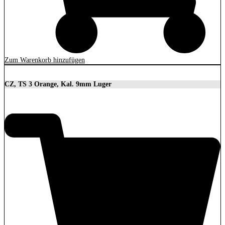
Zum Warenkorb hinzufügen
CZ, TS 3 Orange, Kal. 9mm Luger
3.699,00
€