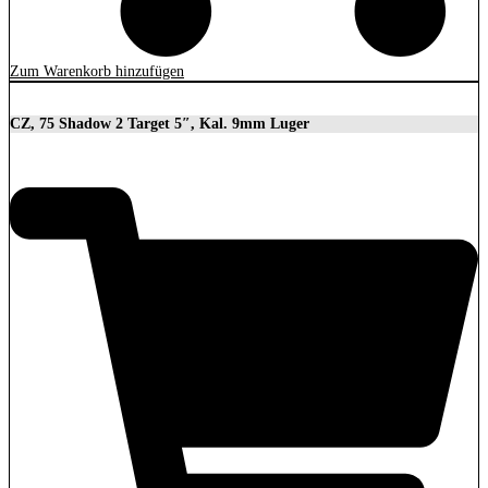
Zum Warenkorb hinzufügen
CZ, 75 Shadow 2 Target 5″, Kal. 9mm Luger
2.279,00
€