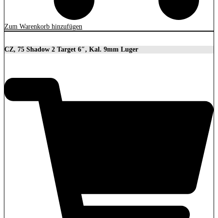
Zum Warenkorb hinzufügen
CZ, 75 Shadow 2 Target 6″, Kal. 9mm Luger
2.279,00
€