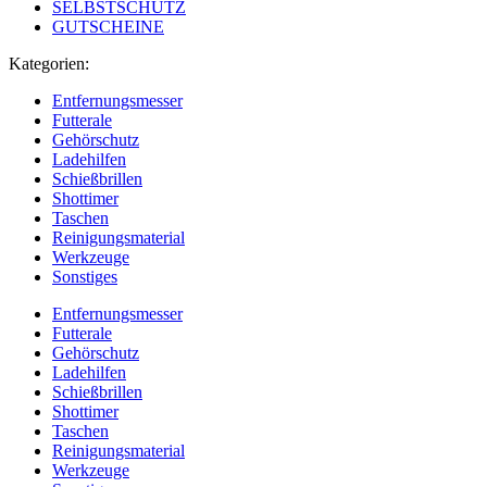
SELBSTSCHUTZ
GUTSCHEINE
Kategorien:
Entfernungsmesser
Futterale
Gehörschutz
Ladehilfen
Schießbrillen
Shottimer
Taschen
Reinigungsmaterial
Werkzeuge
Sonstiges
Entfernungsmesser
Futterale
Gehörschutz
Ladehilfen
Schießbrillen
Shottimer
Taschen
Reinigungsmaterial
Werkzeuge