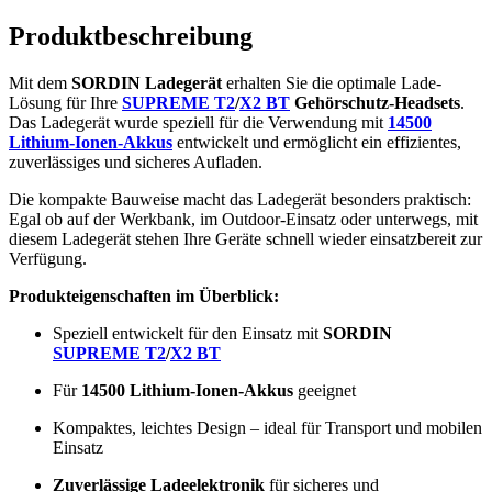
Produktbeschreibung
Mit dem
SORDIN Ladegerät
erhalten Sie die optimale Lade-
Lösung für Ihre
SUPREME T2
/
X2 BT
Gehörschutz-Headsets
.
Das Ladegerät wurde speziell für die Verwendung mit
14500
Lithium-Ionen-Akkus
entwickelt und ermöglicht ein effizientes,
zuverlässiges und sicheres Aufladen.
Die kompakte Bauweise macht das Ladegerät besonders praktisch:
Egal ob auf der Werkbank, im Outdoor-Einsatz oder unterwegs, mit
diesem Ladegerät stehen Ihre Geräte schnell wieder einsatzbereit zur
Verfügung.
Produkteigenschaften im Überblick:
Speziell entwickelt für den Einsatz mit
SORDIN
SUPREME T2
/
X2 BT
Für
14500 Lithium-Ionen-Akkus
geeignet
Kompaktes, leichtes Design – ideal für Transport und mobilen
Einsatz
Zuverlässige Ladeelektronik
für sicheres und