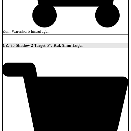
Zum Warenkorb hinzufügen
CZ, 75 Shadow 2 Target 5″, Kal. 9mm Luger
2.279,00
€