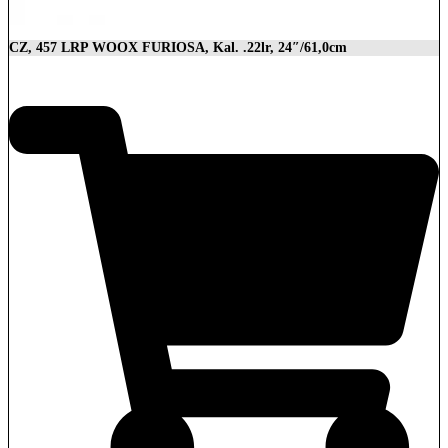
CZ, 457 LRP WOOX FURIOSA, Kal. .22lr, 24″/61,0cm
2.989,00
€