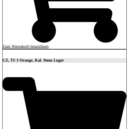
Zum Warenkorb hinzufügen
CZ, TS 3 Orange, Kal. 9mm Luger
3.699,00
€