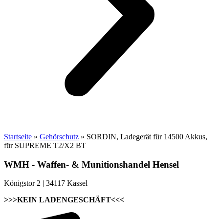
Startseite
»
Gehörschutz
»
SORDIN, Ladegerät für 14500 Akkus,
für SUPREME T2/X2 BT
WMH - Waffen- & Munitionshandel Hensel
Königstor 2 | 34117 Kassel
>>>KEIN LADENGESCHÄFT<<<