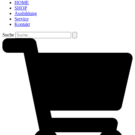
HOME
SHOP
Ausbildung
Service
Kontakt
Suche