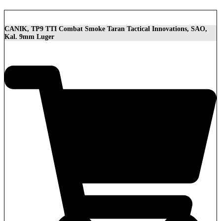
CANIK, TP9 TTI Combat Smoke Taran Tactical Innovations, SAO,
Kal. 9mm Luger
1.399,00
€