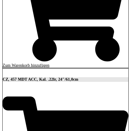
Zum Warenkorb hinzufügen
CZ, 457 MDT ACC, Kal. .22lr, 24″/61,0cm
2.849,00
€