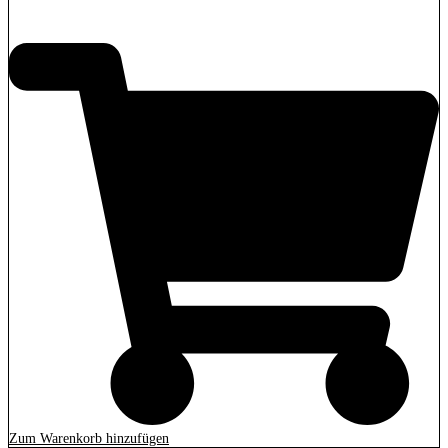
2.279,00
€
Zum Warenkorb hinzufügen