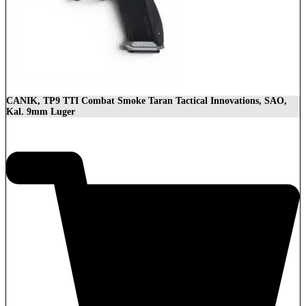
CANIK, TP9 TTI Combat Smoke Taran Tactical Innovations, SAO,
Kal. 9mm Luger
1.399,00
€