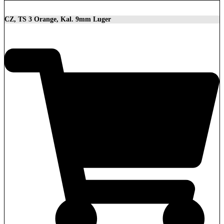
CZ, TS 3 Orange, Kal. 9mm Luger
3.699,00
€