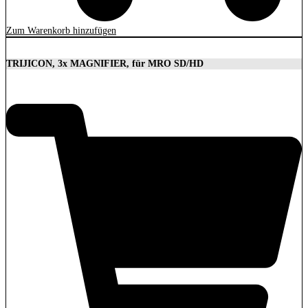
Zum Warenkorb hinzufügen
TRIJICON, 3x MAGNIFIER, für MRO SD/HD
629,00
€