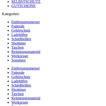
SELBSTSCHUTZ
GUTSCHEINE
Kategorien:
Entfernungsmesser
Futterale
Gehörschutz
Ladehilfen
Schießbrillen
Shottimer
Taschen
Reinigungsmaterial
Werkzeuge
Sonstiges
Entfernungsmesser
Futterale
Gehörschutz
Ladehilfen
Schießbrillen
Shottimer
Taschen
Reinigungsmaterial
Werkzeuge