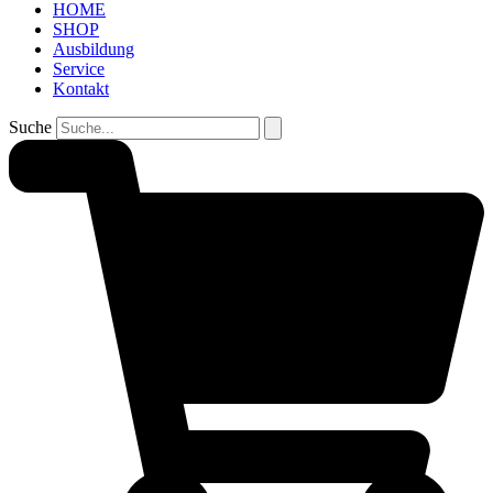
HOME
SHOP
Ausbildung
Service
Kontakt
Suche