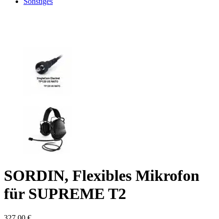
Sonstiges
SORDIN, Flexibles Mikrofon
für SUPREME T2
327,00
€