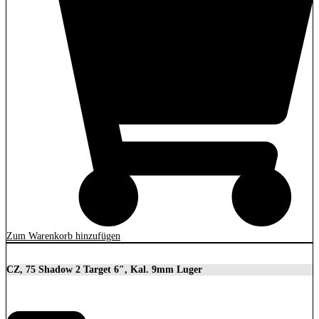
Zum Warenkorb hinzufügen
CZ, 75 Shadow 2 Target 6″, Kal. 9mm Luger
2.279,00
€