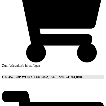
Zum Warenkorb hinzufügen
CZ, 457 LRP WOOX FURIOSA, Kal. .22lr, 24″/61,0cm
2.989,00
€