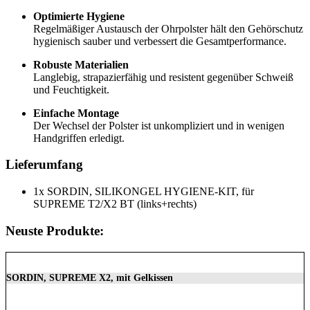
Optimierte Hygiene
Regelmäßiger Austausch der Ohrpolster hält den Gehörschutz
hygienisch sauber und verbessert die Gesamtperformance.
Robuste Materialien
Langlebig, strapazierfähig und resistent gegenüber Schweiß
und Feuchtigkeit.
Einfache Montage
Der Wechsel der Polster ist unkompliziert und in wenigen
Handgriffen erledigt.
Lieferumfang
1x SORDIN, SILIKONGEL HYGIENE-KIT, für
SUPREME T2/X2 BT (links+rechts)
Neuste Produkte:
SORDIN, SUPREME X2, mit Gelkissen
350,00
€