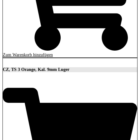
Zum Warenkorb hinzufügen
CZ, TS 3 Orange, Kal. 9mm Luger
3.699,00
€