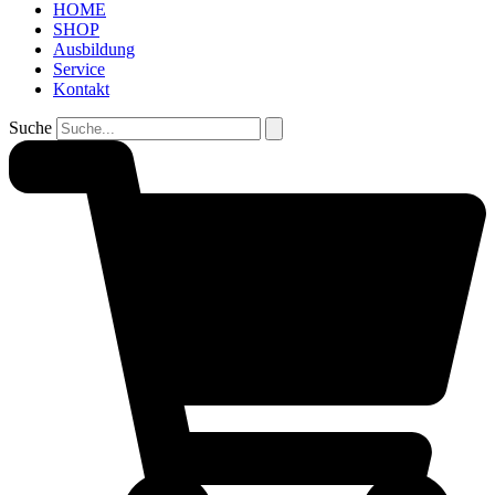
HOME
SHOP
Ausbildung
Service
Kontakt
Suche