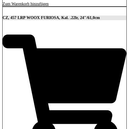
Zum Warenkorb hinzufügen
CZ, 457 LRP WOOX FURIOSA, Kal. .22lr, 24″/61,0cm
2.989,00
€