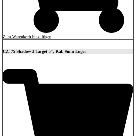
Zum Warenkorb hinzufügen
CZ, 75 Shadow 2 Target 5″, Kal. 9mm Luger
2.279,00
€