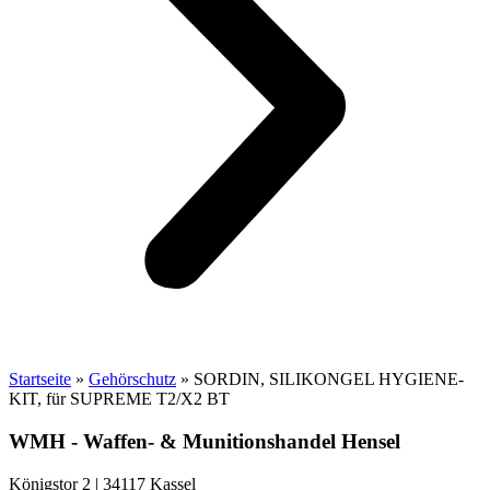
Startseite
»
Gehörschutz
»
SORDIN, SILIKONGEL HYGIENE-
KIT, für SUPREME T2/X2 BT
WMH - Waffen- & Munitionshandel Hensel
Königstor 2 | 34117 Kassel