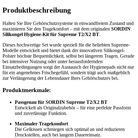
Produktbeschreibung
Halten Sie Ihre Gehörschutzsysteme in einwandfreiem Zustand und
maximieren Sie den Tragekomfort – mit dem originalen
SORDIN
Silikongel Hygiene-Kit für Supreme T2/X2 BT
.
Dieses hochwertige Set wurde speziell für die beliebten Supreme-
Modelle entwickelt und bietet dank der innovativen Silikongel-
Polster höchste Bequemlichkeit, selbst bei längerem Tragen. Gerade
bei intensiver Nutzung oder unter herausfordernden
Einsatzbedingungen sorgt der Austausch der Hygienepads nicht nur
für ein angenehmes Frischegefühl, sondern trägt auch maßgeblich
zur Verlängerung der Lebensdauer Ihres Gehörschutzes bei.
Produktmerkmale:
Passgenau für SORDIN Supreme T2/X2 BT
Entwickelt als Originalzubehör – für eine perfekte Passform
und zuverlässige Funktion.
Maximaler Tragekomfort
Die Gelkissen schmiegen sich optimal an und reduzieren
Druckstellen, auch bei langem Dauereinsatz.