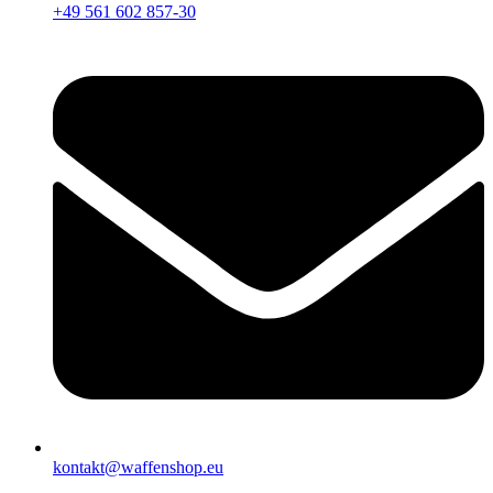
+49 561 602 857-30
kontakt@waffenshop.eu