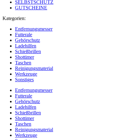
SELBSTSCHUTZ
GUTSCHEINE
Kategorien:
Entfernungsmesser
Futterale
Gehörschutz
Ladehilfen
Schießbrillen
Shottimer
Taschen
Reinigungsmaterial
Werkzeuge
Sonstiges
Entfernungsmesser
Futterale
Gehörschutz
Ladehilfen
Schießbrillen
Shottimer
Taschen
Reinigungsmaterial
Werkzeuge