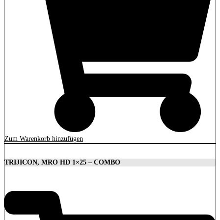
Zum Warenkorb hinzufügen
TRIJICON, MRO HD 1×25 – COMBO
1.879,00
€