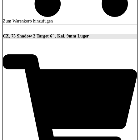
Zum Warenkorb hinzufügen
CZ, 75 Shadow 2 Target 6″, Kal. 9mm Luger
2.279,00
€