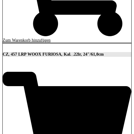
Zum Warenkorb hinzufügen
CZ, 457 LRP WOOX FURIOSA, Kal. .22lr, 24″/61,0cm
2.989,00
€