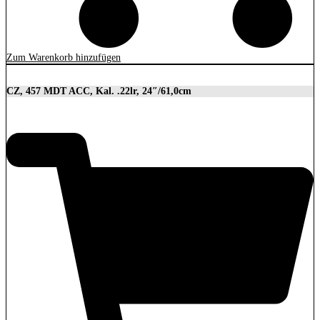
Zum Warenkorb hinzufügen
CZ, 457 MDT ACC, Kal. .22lr, 24″/61,0cm
2.849,00
€