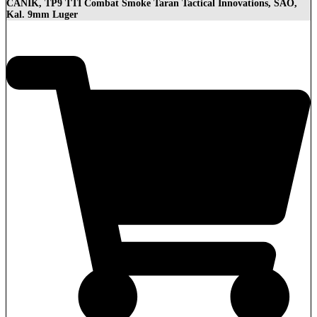
CANIK, TP9 TTI Combat Smoke Taran Tactical Innovations, SAO,
Kal. 9mm Luger
1.399,00
€