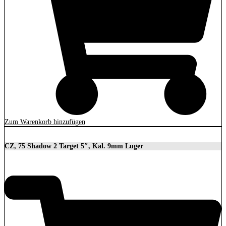
Zum Warenkorb hinzufügen
CZ, 75 Shadow 2 Target 5″, Kal. 9mm Luger
2.279,00
€