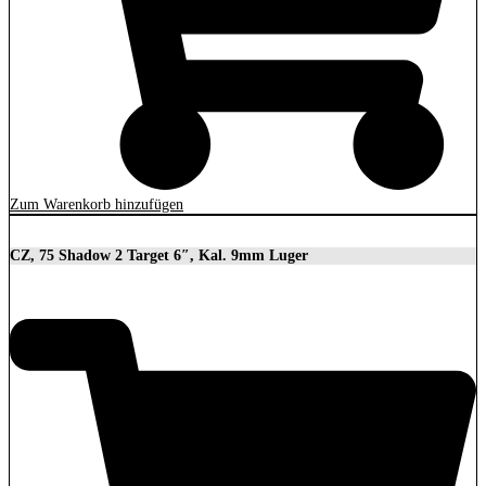
Zum Warenkorb hinzufügen
CZ, 75 Shadow 2 Target 6″, Kal. 9mm Luger
2.279,00
€