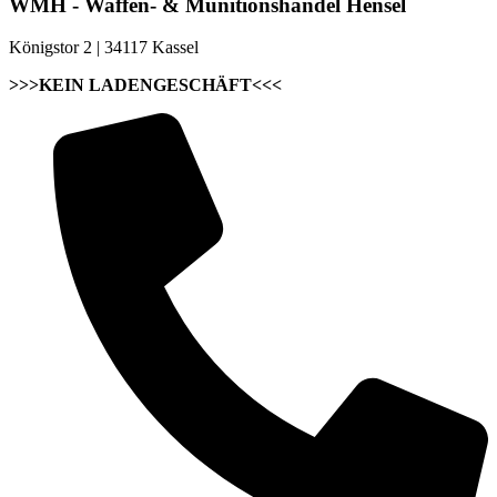
WMH - Waffen- & Munitionshandel Hensel
Königstor 2 | 34117 Kassel
>>>KEIN LADENGESCHÄFT<<<