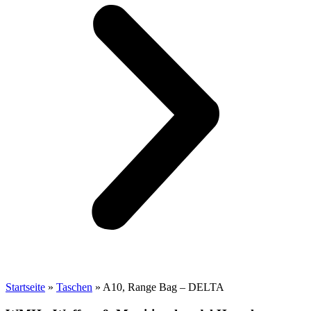
Startseite
»
Taschen
»
A10, Range Bag – DELTA