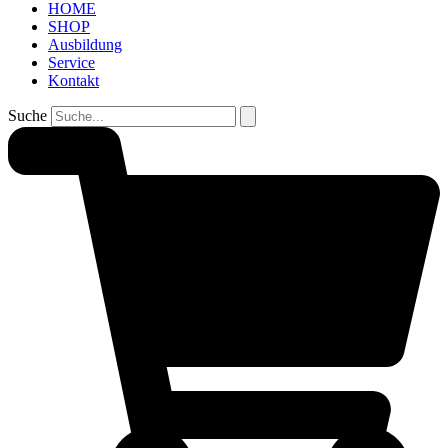
HOME
SHOP
Ausbildung
Service
Kontakt
Suche