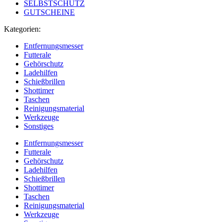
SELBSTSCHUTZ
GUTSCHEINE
Kategorien:
Entfernungsmesser
Futterale
Gehörschutz
Ladehilfen
Schießbrillen
Shottimer
Taschen
Reinigungsmaterial
Werkzeuge
Sonstiges
Entfernungsmesser
Futterale
Gehörschutz
Ladehilfen
Schießbrillen
Shottimer
Taschen
Reinigungsmaterial
Werkzeuge