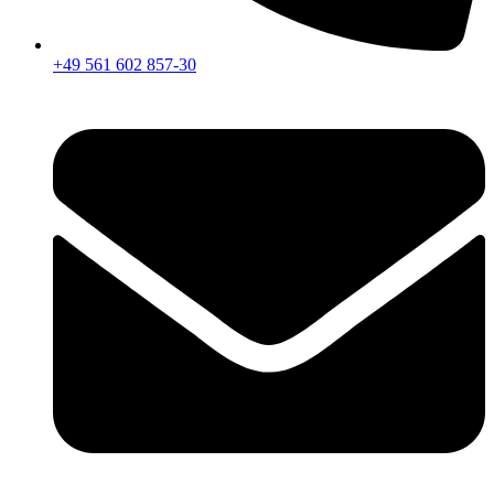
+49 561 602 857-30