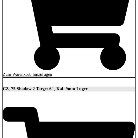
Zum Warenkorb hinzufügen
CZ, 75 Shadow 2 Target 6″, Kal. 9mm Luger
2.279,00
€