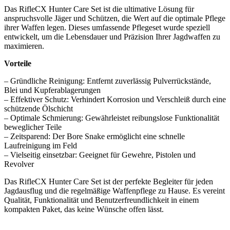
Das RifleCX Hunter Care Set ist die ultimative Lösung für
anspruchsvolle Jäger und Schützen, die Wert auf die optimale Pflege
ihrer Waffen legen. Dieses umfassende Pflegeset wurde speziell
entwickelt, um die Lebensdauer und Präzision Ihrer Jagdwaffen zu
maximieren.
Vorteile
– Gründliche Reinigung: Entfernt zuverlässig Pulverrückstände,
Blei und Kupferablagerungen
– Effektiver Schutz: Verhindert Korrosion und Verschleiß durch eine
schützende Ölschicht
– Optimale Schmierung: Gewährleistet reibungslose Funktionalität
beweglicher Teile
– Zeitsparend: Der Bore Snake ermöglicht eine schnelle
Laufreinigung im Feld
– Vielseitig einsetzbar: Geeignet für Gewehre, Pistolen und
Revolver
Das RifleCX Hunter Care Set ist der perfekte Begleiter für jeden
Jagdausflug und die regelmäßige Waffenpflege zu Hause. Es vereint
Qualität, Funktionalität und Benutzerfreundlichkeit in einem
kompakten Paket, das keine Wünsche offen lässt.