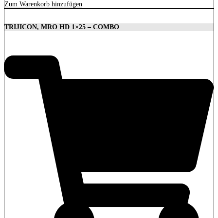
Zum Warenkorb hinzufügen
TRIJICON, MRO HD 1×25 – COMBO
1.879,00
€