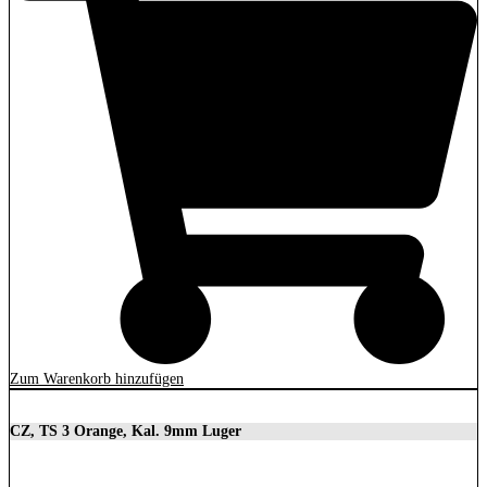
Zum Warenkorb hinzufügen
CZ, TS 3 Orange, Kal. 9mm Luger
3.699,00
€