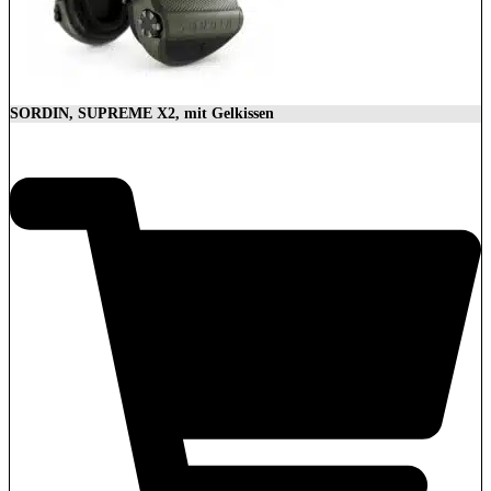
SORDIN, SUPREME X2, mit Gelkissen
350,00
€