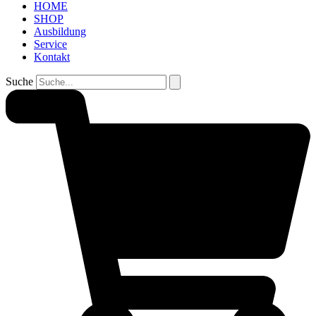
HOME
SHOP
Ausbildung
Service
Kontakt
Suche