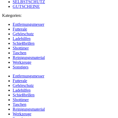
SELBSTSCHUTZ
GUTSCHEINE
Kategorien:
Entfernungsmesser
Futterale
Gehörschutz
Ladehilfen
Schießbrillen
Shottimer
Taschen
Reinigungsmaterial
Werkzeuge
Sonstiges
Entfernungsmesser
Futterale
Gehörschutz
Ladehilfen
Schießbrillen
Shottimer
Taschen
Reinigungsmaterial
Werkzeuge