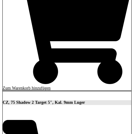
Zum Warenkorb hinzufügen
CZ, 75 Shadow 2 Target 5″, Kal. 9mm Luger
2.279,00
€